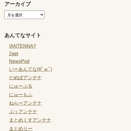
アーカイブ
あんてなサイト
!ANTENNA?
2get
NewsPod
いーあんてな(#ﾟｗﾟ)
だめぽアンテナ
にゅーぷる
にゅーもふ
ねらーアンテナ
ぷぅアンテナ
まとめくすアンテナ
まとめりー