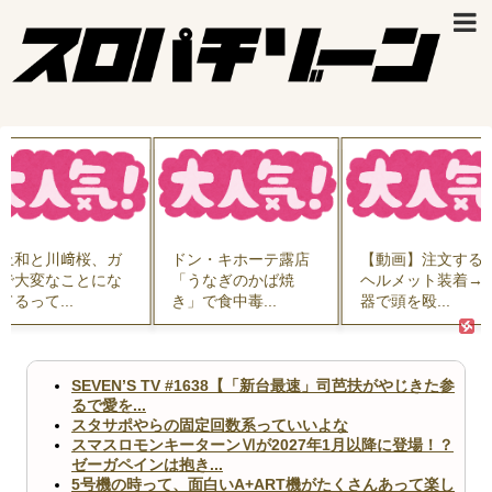
上和と川﨑桜、ガ
ドン・キホーテ露店
【動画】注文する
で大変なことにな
「うなぎのかば焼
ヘルメット装着→
てるって...
き」で食中毒...
器で頭を殴...
SEVEN’S TV #1638【「新台最速」司芭扶がやじきた参
るで愛を...
スタサポやらの固定回数系っていいよな
スマスロモンキーターンⅥが2027年1月以降に登場！？
ゼーガペインは抱き...
5号機の時って、面白いA+ART機がたくさんあって楽し