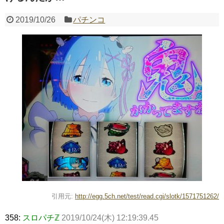
2019/10/26
パチンコ
Powered by livedoor 相互RSS
引用元:
http://egg.5ch.net/test/read.cgi/slotk/1571751262/
358:
スロパチℤ
2019/10/24(木) 12:19:39.45