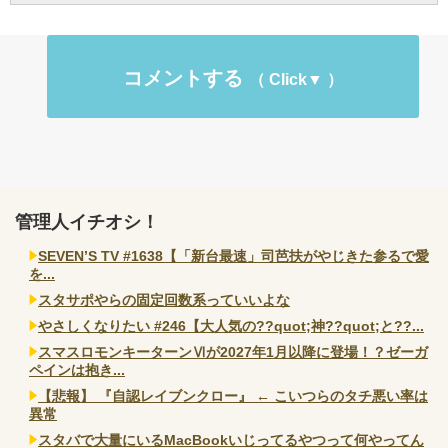
コメントする
管理人イチオシ！
SEVEN’S TV #1638【「新台最速」司芭扶がやじきた参るで愛
を...
スタサポやらの固定回数系っていいよな
やさしくなりたい #246【大人気の??quot;神??quot;と??...
スマスロモンキーターンⅥが2027年1月以降に登場！？ゼーガ
ペインは抱き...
【悲報】 『自認レイブンクロー』 ← こいつらのタチ悪い率は
異常
スタバで大量にいるMacBookいじってるやつって何やってん