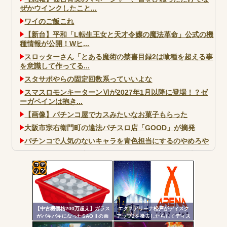
ぜかウインクしたこと...
ワイのご飯これ
【新台】平和「L転生王女と天才令嬢の魔法革命」公式の機
種情報が公開！Wヒ...
スロッターさん「とある魔術の禁書目録2は喰種を超える事
を意識して作ってる...
スタサポやらの固定回数系っていいよな
スマスロモンキーターンⅥが2027年1月以降に登場！？ゼ
ーガペインは抱き...
【画像】パチンコ屋でカスみたいなお菓子もらった
大阪市宗右衛門町の違法パチスロ店「GOOD」が摘発
パチンコで人気のないキャラを青色担当にするのやめろや
ワイ、パチンコ屋店員の目の前で会員カードを握り潰し
「今までありがとう」と...
無職のパチンコカス(22)なんやが、ワイの人生どれくらい
コテ
ヤバいか教えて？...
リン
AngelBeats!とかいうクソアニメの思い出ｗｗｗ
【中古機価格200万超え】ガラス
エクスアリーナ松戸がディスク
- 固
がバキバキになったSAOⅡの画
アップ2を撤去したらしくディス
像が話題に…
クアッパーさん達から落胆の声
定リ