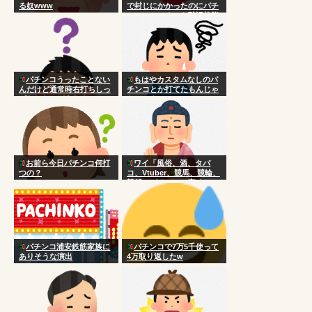
る奴www
で封じにかかったのにパチ
ンコはいつまでも黙認状態
なのはなんで？
パチンコうったことない
もはやカスタムなしのパ
んだけど通常時右打ちしっ
チンコとか打てたもんじゃ
ぱなしだとどうなるの？
ないのよ
お前ら今日パチンコ何打
ワイ「風俗、酒、タバ
つの？
コ、Vtuber、競馬、競輪、
競艇、パチンコ、宝くじ一
切やりません興味ありませ
ん」
パチンコ浦安鉄筋家族に
パチンコで7万5千使って
ありそうな演出
4万取り返したw