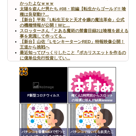
かったよなｗｗｗ
太陽を盗んだ男たち #08・前編【転生からゴールド!! 喰
種は良挙動!?...
【新台】平和「L転生王女と天才令嬢の魔法革命」公式
の機種情報が公開！Wヒ...
スロッターさん「とある魔術の禁書目録2は喰種を超える
事を意識して作ってる...
【新台】山佐「LモンキーターンRED」特報映像公開！
王道から挑戦へ
最近知ってびっくりしたこと『ポカリスエットを作るの
に億単位先行投資してい...
【ヤバ杉】日本の無車検車「実は俺たち20万台も走って
ますｗ」←これどうす...
【閲覧注意】俺が近くにいると機械が壊れるんだけどさ
【画像】ペプシコーラ社、「こういうのでいいんだよ」
コテ
な新商品を発売
リン
P新型コロナウィルス
俺くん1時間前からスロット
- 固
の抽選に並んだ結果wwww
定リ
ンク
Powered by livedoor 相互RSS
自動
更新
パチンコを音量MAXで打つと
パチンコで泣いてる奴見たこ