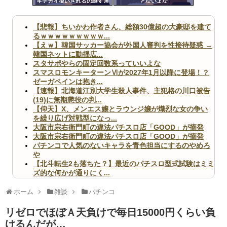
キチガイ扱いされるの謎すぎ
とないよな
ツー
るんですけども
ル
【悲報】ちいかわ作者さん、総額30億超の大豪邸を建て
るｗｗｗｗｗｗｗｗｗ...
【えｗ】韓国サッカー協会が外国人審判を性接待疑惑 →
韓国ネットに動揺広...
スタサポやらの固定回数系っていいよな
スマスロモンキーターンⅥが2027年1月以降に登場！？
ゼーガペインは抱き...
【速報】北海道江別大学生殺人事件、主犯格の川口被告
(19)に無期懲役の判...
【仰天】X、メンエス嬢とラウンジ嬢が熾烈な女の争い
を繰り広げ対戦型になっ...
大阪市宗右衛門町の違法パチスロ店「GOOD」が摘発
大阪市宗右衛門町の違法パチスロ店「GOOD」が摘発
パチンコで人気のないキャラを青色担当にするのやめろ
や
【北斗転生2も落ちた？】最近のパチスロ型式試験はミミ
ズ的な何かが通りにく...
無職のパチンコカス(22)なんやが、ワイの人生どれくら
いヤバいか教えて？...
ホーム
雑談
パチンコ
AngelBeats!とかいうクソアニメの思い出ｗｗｗ
リゼロでほぼＡ天負けで毎日15000円くらい負
けるんだが…