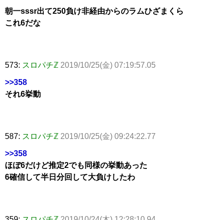
朝一sssr出て250負け非経由からのラムひざまくら
これ6だな
573:
スロパチℤ
2019/10/25(金) 07:19:57.05
>>358
それ6挙動
587:
スロパチℤ
2019/10/25(金) 09:24:22.77
>>358
ほぼ6だけど推定2でも同様の挙動あった
6確信して半日分回して大負けしたわ
359:
スロパチℤ
2019/10/24(木) 12:28:10.94