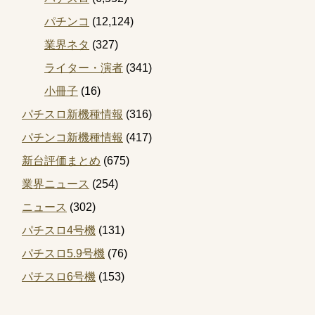
パチンコ
(12,124)
業界ネタ
(327)
ライター・演者
(341)
小冊子
(16)
パチスロ新機種情報
(316)
パチンコ新機種情報
(417)
新台評価まとめ
(675)
業界ニュース
(254)
ニュース
(302)
パチスロ4号機
(131)
パチスロ5.9号機
(76)
パチスロ6号機
(153)