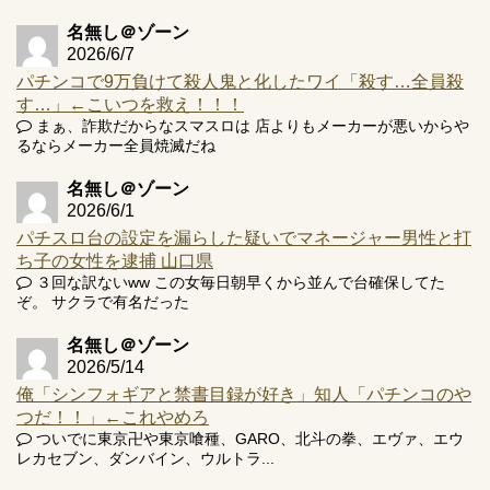
名無し＠ゾーン
2026/6/7
パチンコで9万負けて殺人鬼と化したワイ「殺す…全員殺
す…」←こいつを救え！！！
Powered by livedoor 相互RSS
まぁ、詐欺だからなスマスロは 店よりもメーカーが悪いからや
るならメーカー全員焼滅だね
名無し＠ゾーン
2026/6/1
パチスロ台の設定を漏らした疑いでマネージャー男性と打
ち子の女性を逮捕 山口県
３回な訳ないww この女毎日朝早くから並んで台確保してた
ぞ。 サクラで有名だった
名無し＠ゾーン
2026/5/14
俺「シンフォギアと禁書目録が好き」知人「パチンコのや
つだ！！」←これやめろ
ついでに東京卍や東京喰種、GARO、北斗の拳、エヴァ、エウ
レカセブン、ダンバイン、ウルトラ...