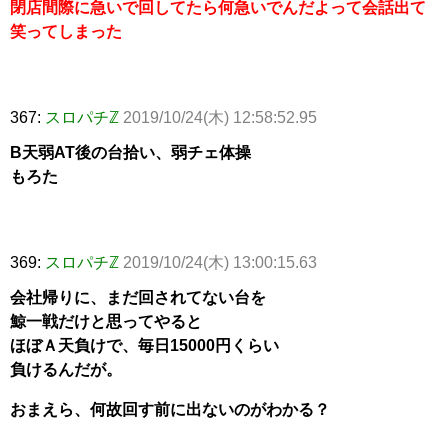
閉店間際に急いで回してたら何急いでんだよって会話出て
笑ってしまった
367:
スロパチℤ
2019/10/24(木) 12:58:52.95
B天弱AT後の台拾い、弱チェ体操
もろた
369:
スロパチℤ
2019/10/24(木) 13:00:15.63
会社帰りに、まだ回されてない台を
鯨一戦だけと思ってやると
ほぼＡ天負けで、毎日15000円くらい
負けるんだが。
おまえら、何故回す前に出ないのがわかる？