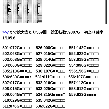
>>7
まで総大当たり559回 総回転数59007G 初当り確率
1/105.6
501:072G■□□□□ 526:008G■□□□□ 551:143G■■□□□
502:068G■□□□□ 527:015G■□□□□ 552:022G■□□□□
503:008G■□□□□ 528:014G■□□□□ 553:018G■□□□□
504:060G■□□□□ 529:022G■□□□□ 554:096G■□□□□
505:213G■■■□□ 530:187G■■□□□ 555:156G■■□□□
506:630G■■■■↑ 531:011G■□□□□ 556:107G■■□□□
507:017G■□□□□ 532:010G■□□□□ 557:112G■■□□□
508:015G■□□□□ 533:025G■□□□□ 558:012G■■□□□
509:004G■□□□□ 534:315G■■■■□ 559:623G■■■■↑
510:029G■□□□□ 535:042G■□□□□
511:076G■□□□□ 536:022G■□□□□