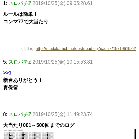
1:
スロパチℤ
2019/10/25(金) 09:05:28.61
ルールは簡単！
コンマ77で大当たり
引用元:
http://medaka.5ch.net/test/read.cgi/pachik/1571961928/
5:
スロパチℤ
2019/10/25(金) 10:15:53.81
>>1
新台ありがとう！
青保留
8:
スロパチℤ
2019/10/25(金) 11:49:23.74
大当たり001～500回までのログ