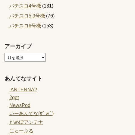
パチスロ4号機
(131)
パチスロ5.9号機
(76)
パチスロ6号機
(153)
アーカイブ
あんてなサイト
!ANTENNA?
2get
NewsPod
いーあんてな(#ﾟｗﾟ)
だめぽアンテナ
にゅーぷる