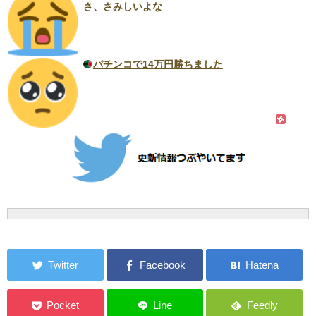
さ、さみしいよな
パチンコで14万円勝ちました