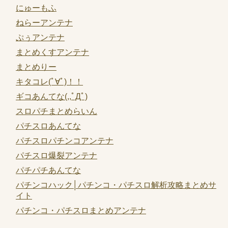
にゅーもふ
ねらーアンテナ
ぷぅアンテナ
まとめくすアンテナ
まとめりー
キタコレ(ﾟ∀ﾟ)！！
ギコあんてな(,,ﾟДﾟ)
スロパチまとめらいん
パチスロあんてな
パチスロパチンコアンテナ
パチスロ爆裂アンテナ
パチパチあんてな
パチンコハック│パチンコ・パチスロ解析攻略まとめサ
イト
パチンコ・パチスロまとめアンテナ