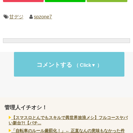
甘デジ
spzone7
コメントする
管理人イチオシ！
【スマスロとんでもスキルで異世界放浪メシ】フルコースヤバ
い新台?!【パチ...
「自転車のルール厳罰化！」← 正直なんの意味もなかった件