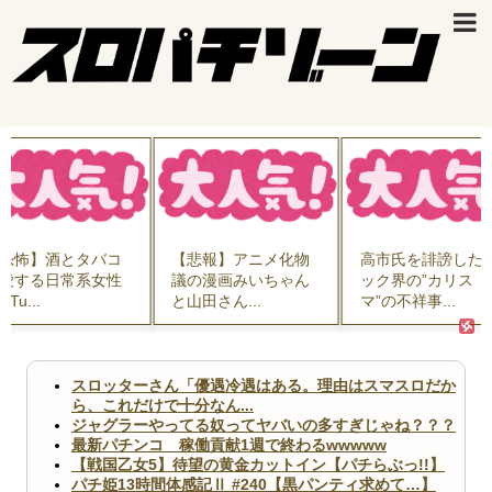
恐怖】酒とタバコ
【悲報】アニメ化物
高市氏を誹謗した
愛する日常系女性
議の漫画みいちゃん
ック界の”カリス
uTu...
と山田さん...
マ”の不祥事...
スロッターさん「優遇冷遇はある。理由はスマスロだか
ら、これだけで十分なん...
ジャグラーやってる奴ってヤバいの多すぎじゃね？？？
最新パチンコ 稼働貢献1週で終わるwwwww
【戦国乙女5】待望の黄金カットイン【パチらぶっ!!】
パチ姫13時間体感記Ⅱ #240【黒パンティ求めて…】