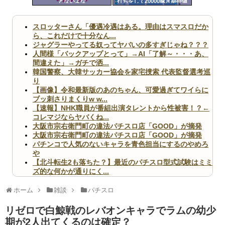
とないよな
打ちをして20000稼ぎ期待値
ツー
稼働をして27000円失う
ル
スロッターさん「優遇冷遇はある。理由はスマスロだか
ら、これだけで十分なん...
ジャグラーやってる奴ってヤバいの多すぎじゃね？？？
人間様「バックアップとって」→AI「了解～・・・あ、
間違えた」→ガチで洒...
韓国警察、大韓サッカー協会を家宅捜索 代表監督選考巡
り
【画像】令和最新版のあのちゃん、可愛過ぎてワイらに
ブッ刺さりまくりw w...
【速報】NHK職員が番組出演タレントから性被害！？←
コレマジならヤバくね...
大阪市宗右衛門町の違法パチスロ店「GOOD」が摘発
大阪市宗右衛門町の違法パチスロ店「GOOD」が摘発
パチンコで人気のないキャラを青色担当にするのやめろ
や
【北斗転生2も落ちた？】最近のパチスロ型式試験はミミ
ズ的な何かが通りにく...
無職のパチンコカス(22)なんやが、ワイの人生どれくら
いヤバいか教えて？...
ホーム
雑談
パチスロ
AngelBeats!とかいうクソアニメの思い出ｗｗｗ
リゼロで白鯨戦のレバオンキャラでラムの幼少
期が2人出てくるのは確定？