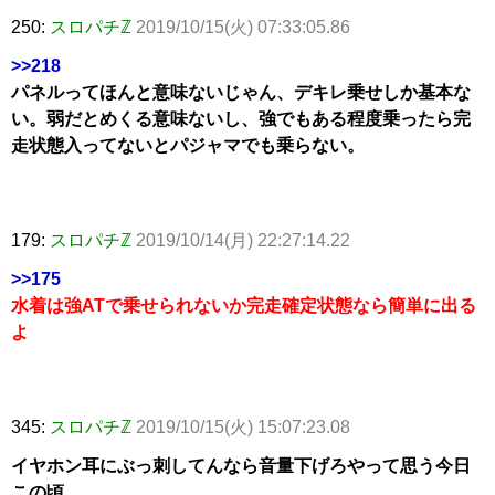
250:
スロパチℤ
2019/10/15(火) 07:33:05.86
>>218
パネルってほんと意味ないじゃん、デキレ乗せしか基本な
い。弱だとめくる意味ないし、強でもある程度乗ったら完
走状態入ってないとパジャマでも乗らない。
179:
スロパチℤ
2019/10/14(月) 22:27:14.22
>>175
水着は強ATで乗せられないか完走確定状態なら簡単に出る
よ
345:
スロパチℤ
2019/10/15(火) 15:07:23.08
イヤホン耳にぶっ刺してんなら音量下げろやって思う今日
この頃