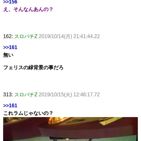
>>156
え、そんなんあんの？
162:
スロパチℤ
2019/10/14(月) 21:41:44.22
>>161
無い
フェリスの緑背景の事だろ
313:
スロパチℤ
2019/10/15(火) 12:46:17.72
>>161
これラムじゃないの？