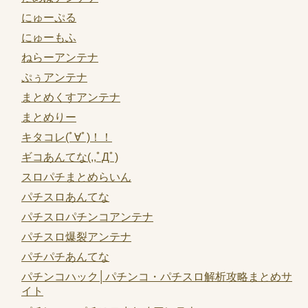
にゅーぷる
にゅーもふ
ねらーアンテナ
ぷぅアンテナ
まとめくすアンテナ
まとめりー
キタコレ(ﾟ∀ﾟ)！！
ギコあんてな(,,ﾟДﾟ)
スロパチまとめらいん
パチスロあんてな
パチスロパチンコアンテナ
パチスロ爆裂アンテナ
パチパチあんてな
パチンコハック│パチンコ・パチスロ解析攻略まとめサ
イト