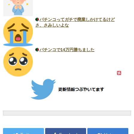
パチンコってガチで廃業しかけてるけど
さ、さみしいよな
パチンコで14万円勝ちました