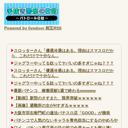
Powered by livedoor 相互RSS
スロッターさん「優遇冷遇はある。理由はスマスロだか
ら、これだけで十分なん...
ジャグラーやってる奴ってヤバいの多すぎじゃね？？？
スロッターさん「優遇冷遇はある。理由はスマスロだか
ら、これだけで十分なん...
ジャグラーやってる奴ってヤバいの多すぎじゃね？？？
最新パチンコ 稼働貢献1週で終わるwwwww
【動画】新型のさすまた、限界突破ｗｗｗｗｗｗ
【画像】避難所の女がHすぎるｗｗｗｗｗ
大阪市宗右衛門町の違法パチスロ店「GOOD」が摘発
パチンコで人気のないキャラを青色担当にするのやめろや
ワイ、パチンコ屋店員の目の前で会員カードを握り潰し