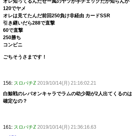
オレ知ってるんだぜー風のヤツが手チェックだか知らんが
120でヤメ
オレは見てたんだ前回250負け非経由 カードSSR
引き継いだら288で直撃
60で直撃
250勝ち
コンビニ
ごちそうさまです！
156:
スロパチℤ
2019/10/14(月) 21:16:02.21
白鯨戦のレバオンキャラでラムの幼少期が2人出てくるのは
確定なの？
161:
スロパチℤ
2019/10/14(月) 21:36:16.63