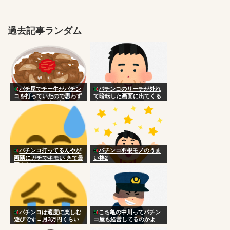
過去記事ランダム
パチ屋でチー牛がパチン
パチンコのリーチが外れ
コを打っていたので思わず
て暗転した画面に出てくる
頭に血が昇り台に顔面を叩
人いるじゃん？
きつけた
パチンコ打ってるんやが
パチンコ羽根モノのうま
両隣にガチでキモい きて最
い棒2
悪すぎる
パチンコは適度に楽しむ
こち亀の中川ってパチン
遊びです←月3万円くらい
コ屋も経営してるのかよ
かな