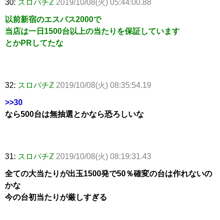
30:
スロパチℤ
2019/10/08(火) 05:44:00.88
以前新宿のエスパス2000で
当店は一日1500台以上の当たりを保証しています
とかPRしてたな
32:
スロパチℤ
2019/10/08(火) 08:35:54.19
>>30
なら500台は無抽選とかなら恐ろしいな
31:
スロパチℤ
2019/10/08(火) 08:19:31.43
全ての大当たりが出玉1500発で50％確変の台は作れないの
かな
今の台初当たりが厳しすぎる