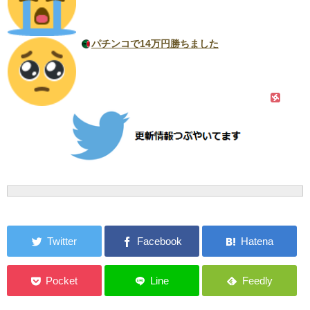
パチンコで14万円勝ちました