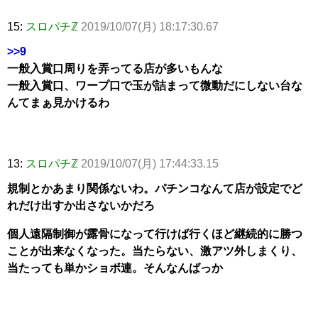
15:
スロパチℤ
2019/10/07(月) 18:17:30.67
>>9
一般入賞口周りを弄ってる店が多いもんな
一般入賞口、ワープ口で玉が詰まって微動だにしない台な
んてまぁ見かけるわ
13:
スロパチℤ
2019/10/07(月) 17:44:33.15
規制とかあまり関係ないわ。パチンコなんて店が設定でど
れだけ出すか出さないかだろ
個人遠隔制御が露骨になって行けば行くほど継続的に勝つ
ことが出来なくなった。当たらない、激アツ外しまくり、
当たっても単かショボ連。そんなんばっか