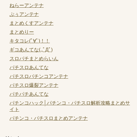
ねらーアンテナ
ぷぅアンテナ
まとめくすアンテナ
まとめりー
キタコレ(ﾟ∀ﾟ)！！
ギコあんてな(,,ﾟДﾟ)
スロパチまとめらいん
パチスロあんてな
パチスロパチンコアンテナ
パチスロ爆裂アンテナ
パチパチあんてな
パチンコハック│パチンコ・パチスロ解析攻略まとめサ
イト
パチンコ・パチスロまとめアンテナ