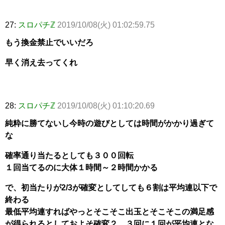
27:
スロパチℤ
2019/10/08(火) 01:02:59.75
もう換金禁止でいいだろ
早く消え去ってくれ
28:
スロパチℤ
2019/10/08(火) 01:10:20.69
純粋に勝てないし今時の遊びとしては時間がかかり過ぎて
な
確率通り当たるとしても３００回転
１回当てるのに大体１時間～２時間かかる
で、初当たりが2/3が確変としてしても６割は平均連以下で
終わる
最低平均連すればやっとそこそこ出玉とそこそこの満足感
が得られるとしておよそ確変２．３回に１回が平均連とな