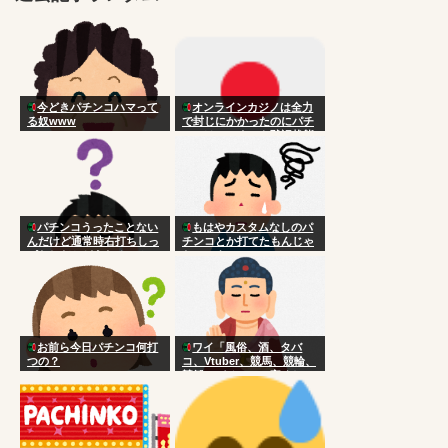
今どきパチンコハマって
オンラインカジノは全力
る奴www
で封じにかかったのにパチ
ンコはいつまでも黙認状態
なのはなんで？
パチンコうったことない
もはやカスタムなしのパ
んだけど通常時右打ちしっ
チンコとか打てたもんじゃ
ぱなしだとどうなるの？
ないのよ
お前ら今日パチンコ何打
ワイ「風俗、酒、タバ
つの？
コ、Vtuber、競馬、競輪、
競艇、パチンコ、宝くじ一
切やりません興味ありませ
ん」