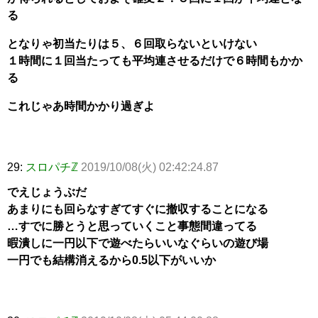
る
となりゃ初当たりは５、６回取らないといけない
１時間に１回当たっても平均連させるだけで６時間もかか
る
これじゃあ時間かかり過ぎよ
29:
スロパチℤ
2019/10/08(火) 02:42:24.87
でえじょうぶだ
あまりにも回らなすぎてすぐに撤収することになる
…すでに勝とうと思っていくこと事態間違ってる
暇潰しに一円以下で遊べたらいいなぐらいの遊び場
一円でも結構消えるから0.5以下がいいか