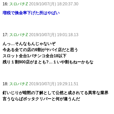
16:
スロパチℤ
2019/10/07(月) 18:20:37.30
増税で換金率下げた所はやばい
17:
スロパチℤ
2019/10/07(月) 19:01:18.13
んっ…そんなもんじゃないぞ
今ある全ての店の9割がヤバイ店だと思う
スロット全台1パチンコ全台18以下
残り１割900店がまとも?…１いや割もねーかもな
18:
スロパチℤ
2019/10/07(月) 19:29:11.51
釘いじりが暗黙の了解として公然と成されてる異常な業界
言うならばボッタクリバーと何が違うんだ