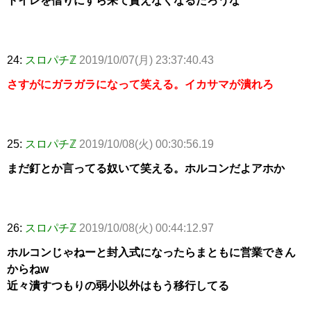
トイレを借りにすら来て貰えなくなるだろうな
24:
スロパチℤ
2019/10/07(月) 23:37:40.43
さすがにガラガラになって笑える。イカサマが潰れろ
25:
スロパチℤ
2019/10/08(火) 00:30:56.19
まだ釘とか言ってる奴いて笑える。ホルコンだよアホか
26:
スロパチℤ
2019/10/08(火) 00:44:12.97
ホルコンじゃねーと封入式になったらまともに営業できん
からねw
近々潰すつもりの弱小以外はもう移行してる