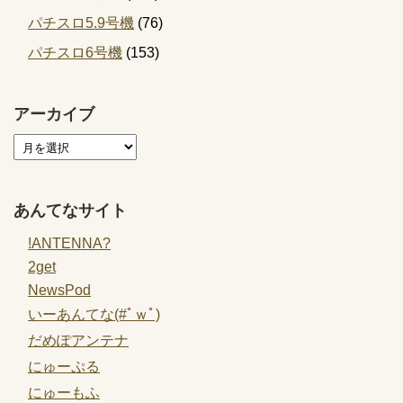
パチスロ5.9号機
(76)
パチスロ6号機
(153)
アーカイブ
あんてなサイト
!ANTENNA?
2get
NewsPod
いーあんてな(#ﾟｗﾟ)
だめぽアンテナ
にゅーぷる
にゅーもふ