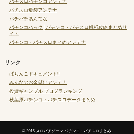
パチスロパチンコアンテナ
パチスロ爆裂アンテナ
パチパチあんてな
パチンコハック│パチンコ・パチスロ解析攻略まとめサ
イト
パチンコ・パチスロまとめアンテナ
リンク
ぱちんこドキュメント!!
みんなのお金儲けアンテナ
投資ギャンブル ブログランキング
秋葉原パチンコ・パチスロデータまとめ
© 2016
スロパチゾーン パチンコ・パチスロまとめ
.