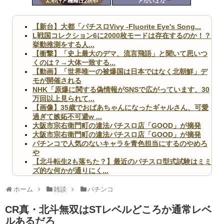
んやけど機種は2択や
とないよな
ツー
ル
【新台】大都「パチスロVivy -Fluorite Eye's Song...
L戦国コレクション6に2000枚モードは存在するのか！？
挙動推測をする人...
【衝撃】「史上最大のデマ、流言飛語」と聞いて思いつ
くのは？→大体一致する...
【動画】「世界唯一の被爆国は日本ではなく北朝鮮」デ
モが開催される
NHK「原爆に関する偽情報がSNSで広がっています、30
万回以上見られて...
【画像】35歳でおばあちゃんになったギャルさん、可愛
過ぎて嫉妬不可避w ...
大阪市宗右衛門町の違法パチスロ店「GOOD」が摘発
大阪市宗右衛門町の違法パチスロ店「GOOD」が摘発
パチンコで人気のないキャラを青色担当にするのやめろ
や
【北斗転生2も落ちた？】最近のパチスロ型式試験はミミ
ズ的な何かが通りにく...
無職のパチンコカス(22)なんやが、ワイの人生どれくら
いヤバいか教えて？...
ホーム
雑談
パチンコ
AngelBeats!とかいうクソアニメの思い出ｗｗｗ
CR真・北斗無双はSTレベルどころか通常レベ
ルあるだろ