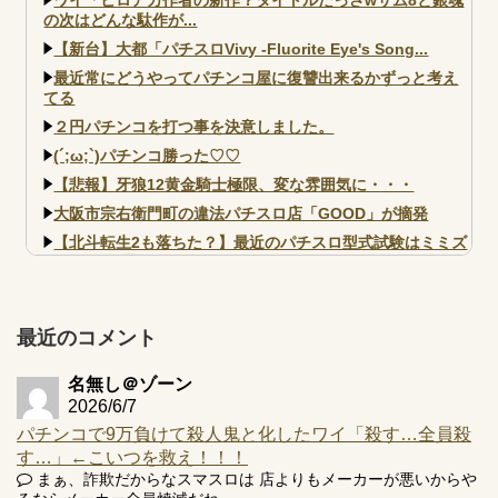
の次はどんな駄作が...
【新台】大都「パチスロVivy -Fluorite Eye's Song...
最近常にどうやってパチンコ屋に復讐出来るかずっと考え
てる
２円パチンコを打つ事を決意しました。
(´;ω;`)パチンコ勝った♡♡
【悲報】牙狼12黄金騎士極限、変な雰囲気に・・・
大阪市宗右衛門町の違法パチスロ店「GOOD」が摘発
【北斗転生2も落ちた？】最近のパチスロ型式試験はミミズ
的な何かが通りにく...
【実戦報告】e黄門ちゃま寿限無 初日の評判まとめ！コン
プ報告あり！弱予告...
最近のコメント
アズールレーン スロット評価はコイン持ちの悪い疑似ボ天
井の軽い絆？
名無し＠ゾーン
2026/6/7
パチンコで9万負けて殺人鬼と化したワイ「殺す…全員殺
す…」←こいつを救え！！！
まぁ、詐欺だからなスマスロは 店よりもメーカーが悪いからや
Powered by livedoor 相互RSS