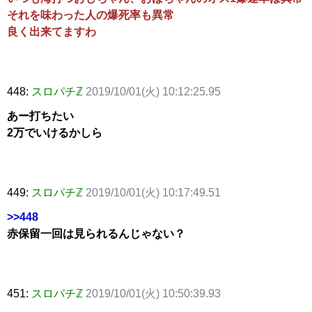
それを味わった人の爆死率も異常
良く出来てますわ
448:
スロパチℤ
2019/10/01(火) 10:12:25.95
あー打ちたい
2万でいけるかしら
449:
スロパチℤ
2019/10/01(火) 10:17:49.51
>>448
赤保留一回は見られるんじゃない？
451:
スロパチℤ
2019/10/01(火) 10:50:39.93