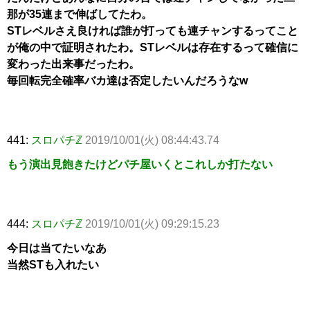
那が35連まで伸ばしてたわ。
STレベルさえ良ければ誰が打っても連チャンするってこと
が俺の中で証明されたわ。STレベルは存在するって確信に
変わった出来事だったわ。
毎回転完全確率バカ達は否定したいんだろうなw
441:
スロパチℤ
2019/10/01(火) 08:44:43.74
もう演出見飽きたけどパチ屋いくとこれしか打たない
444:
スロパチℤ
2019/10/01(火) 09:29:15.23
今日は当てたいなあ
当然STも入れたい