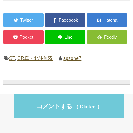
ST
,
CR真・北斗無双
spzone7
コメントする