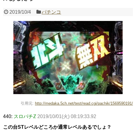
2019/10/4
パチンコ
Powered by livedoor 相互RSS
引用元:
http://medaka.5ch.net/test/read.cgi/pachik/1569590191/
440:
スロパチℤ
2019/10/01(火) 08:19:33.92
この台STレベルどころか通常レベルあるでしょ？