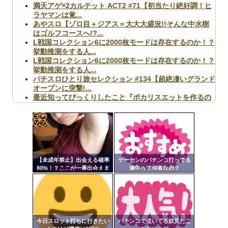
満天アゲ×2カルテット ACT2 #71【初当たり絶好調！ヒ
ラヤマンは覚...
あやスロ【ゾロ目＋ジアス＝大大大盛況!!そんな中水樹
はゴルフコースへ!?...
L戦国コレクション6に2000枚モードは存在するのか！？
挙動推測をする人...
L戦国コレクション6に2000枚モードは存在するのか！？
挙動推測をする人...
パチスロひとり旅セレクション #134【超絶凄いグランド
オープンに突撃!...
最近知ってびっくりしたこと『ポカリスエットを作るの
に億単位先行投資してい...
【ヤバ杉】日本の無車検車「実は俺たち20万台も走って
ますｗ」←これどうす...
【閲覧注意】俺が近くにいると機械が壊れるんだけどさ
コテ
【画像】ペプシコーラ社、「こういうのでいいんだよ」
リン
な新商品を発売
【未成年禁止】出会える確率
ゲーセンのパチンコ打ってる
- 固
80%！？ここが一番出会えま
連中って何者なの？
す
定リ
ンク
自動
Powered by livedoor 相互RSS
更新
今日スロット打ちに行きたい
パチンコで泣いてる奴見たこ