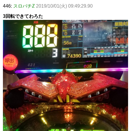
446:
スロパチℤ
2019/10/01(火) 09:49:29.90
3回転できてわろた