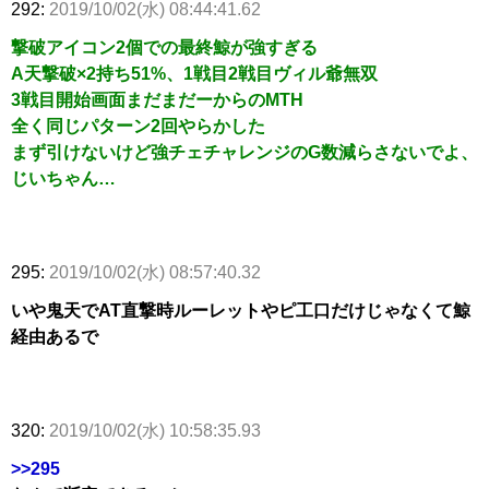
292:
2019/10/02(水) 08:44:41.62
撃破アイコン2個での最終鯨が強すぎる
A天撃破×2持ち51%、1戦目2戦目ヴィル爺無双
3戦目開始画面まだまだーからのMTH
全く同じパターン2回やらかした
まず引けないけど強チェチャレンジのG数減らさないでよ、
じいちゃん…
295:
2019/10/02(水) 08:57:40.32
いや鬼天でAT直撃時ルーレットやピ工口だけじゃなくて鯨
経由あるで
320:
2019/10/02(水) 10:58:35.93
>>295