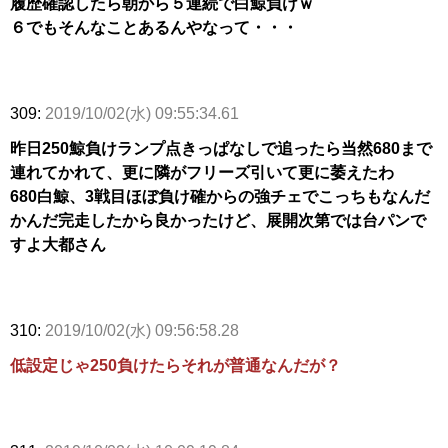
履歴確認したら朝から５連続で白鯨負けｗ
６でもそんなことあるんやなって・・・
309:
2019/10/02(水) 09:55:34.61
昨日250鯨負けランプ点きっぱなしで追ったら当然680まで
連れてかれて、更に隣がフリーズ引いて更に萎えたわ
680白鯨、3戦目ほぼ負け確からの強チェでこっちもなんだ
かんだ完走したから良かったけど、展開次第では台パンで
すよ大都さん
310:
2019/10/02(水) 09:56:58.28
低設定じゃ250負けたらそれが普通なんだが？