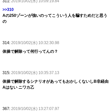
311:
2019/10/02(水) 10:09:19.84
>>310
Aの250ゾーンが強いのってこういう人を騙すためだと思う
の
314:
2019/10/02(水) 10:32:30.98
体操で解除って何行ってんの？
315:
2019/10/02(水) 10:35:37.13
体操で解除するシナリオがあってもおかしくないしB非経由
Aはない ニワカ乙
367:
2019/10/02(水) 13:27:07.97