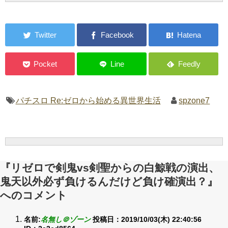
パチスロ Re:ゼロから始める異世界生活
spzone7
『リゼロで剣鬼vs剣聖からの白鯨戦の演出、
鬼天以外必ず負けるんだけど負け確演出？』
へのコメント
名前:
名無し＠ゾーン
投稿日：2019/10/03(木) 22:40:56