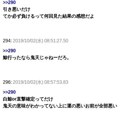
>>290
引き悪いだけ
てか必ず負けるって何回見た結果の感想だよ
294:
2019/10/02(水) 08:51:27.50
>>290
鯨行ったなら鬼天じゃねーだろ。
296:
2019/10/02(水) 08:57:53.83
>>290
白鯨or直撃確定ってだけ
鬼天の意味がわかってない上に運の悪いお前が全部悪い