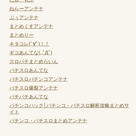
ねらーアンテナ
ぷぅアンテナ
まとめくすアンテナ
まとめりー
キタコレ(ﾟ∀ﾟ)！！
ギコあんてな(,,ﾟДﾟ)
スロパチまとめらいん
パチスロあんてな
パチスロパチンコアンテナ
パチスロ爆裂アンテナ
パチパチあんてな
パチンコハック│パチンコ・パチスロ解析攻略まとめサ
イト
パチンコ・パチスロまとめアンテナ