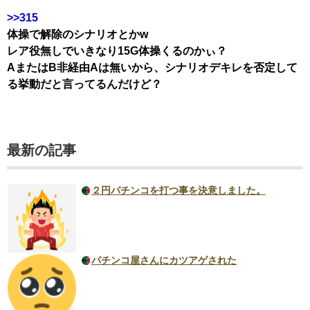
>>315
体操で解除のシナリオとかw
レア役無しでいきなり15G体操くるのかぃ？
AまたはB非経由Aは無いから、シナリオデキレを否定して
る挙動だと言ってるんだけど？
最新の記事
２円パチンコを打つ事を決意しました。
パチンコ屋さんにカツアゲされた