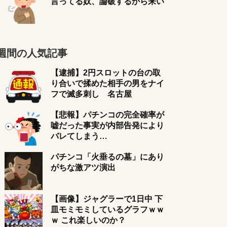
言ってる奴、論破するから来い
週間の人気記事
【逮捕】2円スロットの台の取
り合いで揉めた相手の男をナイ
フで滅多刺し 名古屋
【悲報】パチンコの完全確率が
嘘だった事実が内部告発により
バレてしまう…
パチンコ「火垂るの墓」にあり
がちな激アツ演出
【画像】ジャグラーで1日中 下
皿モミモミしているグラフｗｗ
ｗ これ楽しいのか？