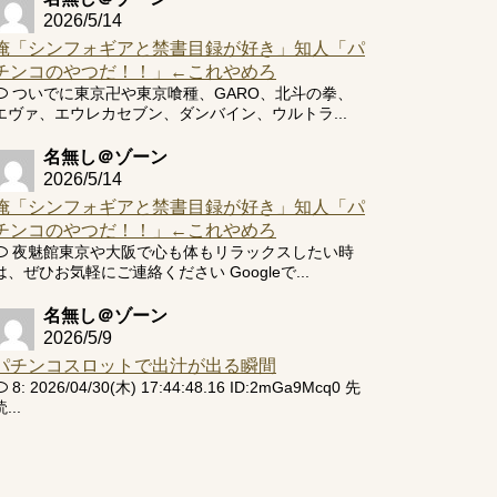
2026/5/14
俺「シンフォギアと禁書目録が好き」知人「パ
チンコのやつだ！！」←これやめろ
ついでに東京卍や東京喰種、GARO、北斗の拳、
エヴァ、エウレカセブン、ダンバイン、ウルトラ...
名無し＠ゾーン
2026/5/14
俺「シンフォギアと禁書目録が好き」知人「パ
チンコのやつだ！！」←これやめろ
夜魅館東京や大阪で心も体もリラックスしたい時
は、ぜひお気軽にご連絡ください Googleで...
名無し＠ゾーン
2026/5/9
パチンコスロットで出汁が出る瞬間
8: 2026/04/30(木) 17:44:48.16 ID:2mGa9Mcq0 先
...