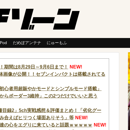
 Pod
だめぽアンテナ
にゅーもふ
期間は8月29日～9月6日まで！
NEW!
筐体画像が公開！！セブンインパクトは搭載されてる
初心者用超賑やかモードとシンプルモード搭載」
からボーダー3維持」この2つだけでいいと思う
目録2」5ch実戦感想＆評価まとめ！「劣化グー
み合えばヒリつく場面ありそう」等
NEW!
達の心をエグりに来ていると話題ｗｗｗｗｗ
NEW!