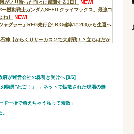
RT1【嵐がノリ喰った面々に感謝する1日】
NEW!
ーバー機動戦士ガンダムSEED クライマックス」最強コ
よね】
NEW!
ャグラー」REG先行台! BIG確率1/1200から生還へ
ット石神【からくりサーカス２で大劇戦！？立ちはだか
EW!
合うの地獄すぎる、男はどうやって耐えてんの？」
に
NEW!
ぎたので病院が外人の治療を断るようになってしま
が運営会社の株引き受けへ [8/6]
が必要だ」と主張
NEW!
刃物男”死亡！」 → ネットで拡散された現場の無
・一松旬氏が“異例転出”へ 官邸幹部「協力的でな
ァード一括で買えちゃう私って素敵」
財務官僚、左遷されるｗｗｗｗｗｗ
NEW!
た。
←こう言うのでいいんだよが目一杯詰まってると話
リコ田中みたいなチー牛を大変身させた結果がこち