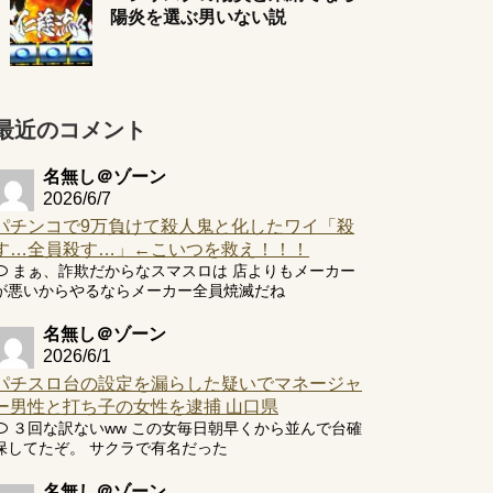
陽炎を選ぶ男いない説
最近のコメント
名無し＠ゾーン
2026/6/7
パチンコで9万負けて殺人鬼と化したワイ「殺
す…全員殺す…」←こいつを救え！！！
まぁ、詐欺だからなスマスロは 店よりもメーカー
が悪いからやるならメーカー全員焼滅だね
名無し＠ゾーン
2026/6/1
パチスロ台の設定を漏らした疑いでマネージャ
ー男性と打ち子の女性を逮捕 山口県
３回な訳ないww この女毎日朝早くから並んで台確
保してたぞ。 サクラで有名だった
名無し＠ゾーン