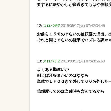
要するに賑やかしが多過ぎてもはや信頼
12:
スロパチℤ
2019/09/17(火) 07:42:34.49
お前ら１５％のぐらいの信頼度の演出、
それと同じぐらいの確率でハズレる訳ｗ
13:
スロパチℤ
2019/09/17(火) 07:43:56.60
よくある勘違いが
例えば牙狼まかいのはななら
単体でＬＦＯＧきて外して６０％外した
信頼度ってのは当確時も含んでるから