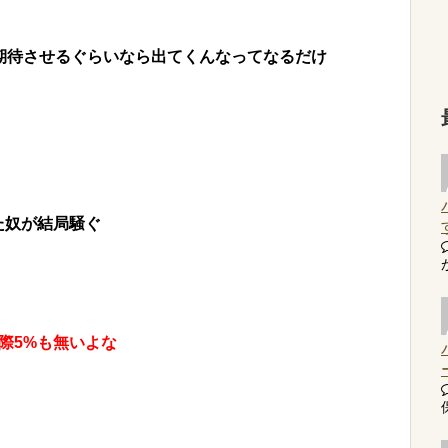
期待させるぐらいなら出てくんなってなるだけ
た奴が結局騒ぐ
際5%も無いよな