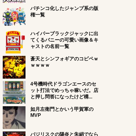
パチンコ化したジャンプ系の版
権一覧
ハイパーブラックジャックに出
てくるバニーの可愛い画像＆キ
ャストの名前一覧
蒼天とシンフォギアのコピペｗ
ｗｗｗｗ
4号機時代ドラゴンエースのセ
ット打法でめっちゃ稼いだ。店
と押し問答になったけど構...
如月左衛門とかいう甲賀軍の
MVP
バジリスクの陽炎と朱絹でなら