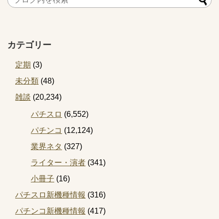
カテゴリー
定期
(3)
未分類
(48)
雑談
(20,234)
パチスロ
(6,552)
パチンコ
(12,124)
業界ネタ
(327)
ライター・演者
(341)
小冊子
(16)
パチスロ新機種情報
(316)
パチンコ新機種情報
(417)