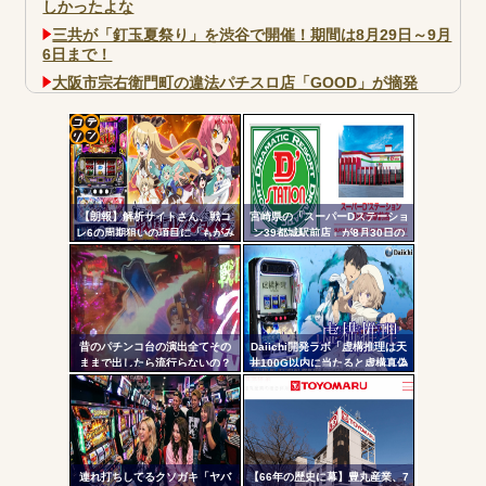
しかったよな
三共が「釘玉夏祭り」を渋谷で開催！期間は8月29日～9月
6日まで！
大阪市宗右衛門町の違法パチスロ店「GOOD」が摘発
パチンコで人気のないキャラを青色担当にするのやめろや
ワイ、パチンコ屋店員の目の前で会員カードを握り潰し
「今までありがとう」と...
コテ
無職のパチンコカス(22)なんやが、ワイの人生どれくらい
リン
ヤバいか教えて？...
【朗報】解析サイトさん、戦コ
宮崎県の「スーパーDステーショ
- 固
AngelBeats!とかいうクソアニメの思い出ｗｗｗ
レ6の周期狙いの項目に「もがみ
ン39都城駅前店」が8月30日の
んの尻画像」を採用
営業をもって閉店へ
定リ
ンク
自動
更新
昔のパチンコ台の演出全てその
Daiichi開発ラボ「虚構推理は天
Powered by livedoor 相互RSS
ままで出したら流行らないの？
井100G以内に当たると虚構真偽
ツー
が2回当選するまで転落しない状
態に突入するぞ。300G・700G
ル
の天井も一緒」
連れ打ちしてるクソガキ「ヤバ
【66年の歴史に幕】豊丸産業、7