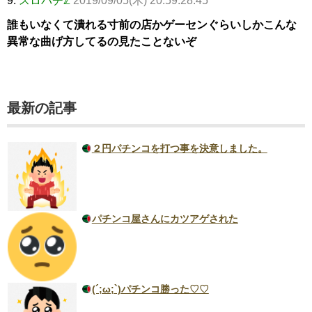
9:
スロパチℤ
2019/09/05(木) 20:59:28.45
誰もいなくて潰れる寸前の店かゲーセンぐらいしかこんな
異常な曲げ方してるの見たことないぞ
最新の記事
２円パチンコを打つ事を決意しました。
パチンコ屋さんにカツアゲされた
(´;ω;`)パチンコ勝った♡♡