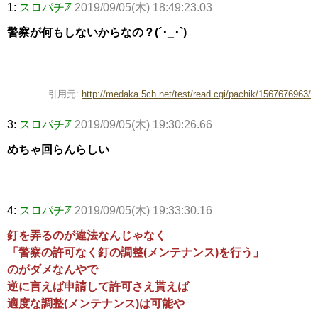
1:
スロパチℤ
2019/09/05(木) 18:49:23.03
警察が何もしないからなの？(´･_･`)
引用元:
http://medaka.5ch.net/test/read.cgi/pachik/1567676963/
3:
スロパチℤ
2019/09/05(木) 19:30:26.66
めちゃ回らんらしい
4:
スロパチℤ
2019/09/05(木) 19:33:30.16
釘を弄るのが違法なんじゃなく
「警察の許可なく釘の調整(メンテナンス)を行う」
のがダメなんやで
逆に言えば申請して許可さえ貰えば
適度な調整(メンテナンス)は可能や