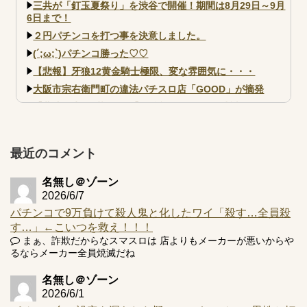
三共が「釘玉夏祭り」を渋谷で開催！期間は8月29日～9月
6日まで！
２円パチンコを打つ事を決意しました。
(´;ω;`)パチンコ勝った♡♡
【悲報】牙狼12黄金騎士極限、変な雰囲気に・・・
大阪市宗右衛門町の違法パチスロ店「GOOD」が摘発
【北斗転生2も落ちた？】最近のパチスロ型式試験はミミズ
的な何かが通りにく...
【実戦報告】e黄門ちゃま寿限無 初日の評判まとめ！コン
プ報告あり！弱予告...
最近のコメント
アズールレーン スロット評価はコイン持ちの悪い疑似ボ天
井の軽い絆？
名無し＠ゾーン
2026/6/7
パチンコで9万負けて殺人鬼と化したワイ「殺す…全員殺
す…」←こいつを救え！！！
まぁ、詐欺だからなスマスロは 店よりもメーカーが悪いからや
るならメーカー全員焼滅だね
Powered by livedoor 相互RSS
名無し＠ゾーン
2026/6/1