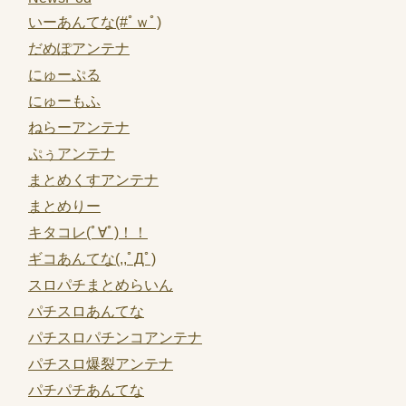
いーあんてな(#ﾟｗﾟ)
だめぽアンテナ
にゅーぷる
にゅーもふ
ねらーアンテナ
ぷぅアンテナ
まとめくすアンテナ
まとめりー
キタコレ(ﾟ∀ﾟ)！！
ギコあんてな(,,ﾟДﾟ)
スロパチまとめらいん
パチスロあんてな
パチスロパチンコアンテナ
パチスロ爆裂アンテナ
パチパチあんてな