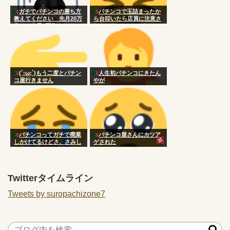
ガチでパチンコの勝ち方
パチンコで玉詰まったか
教えてください 先月20万
ら台叩いたら店員に注意さ
負け 今日3万負け
れたから⚪︎しておいた
(´;ω;`)もう二度とパチン
人生初パチンコにきたん
コ屋行きません
やが
パチンコってガチで廃業
パチンコ屋さんにカツア
しかけてるけどさ、さみし
ゲされた
いよな
Twitterタイムライン
Tweets by suropachizone7