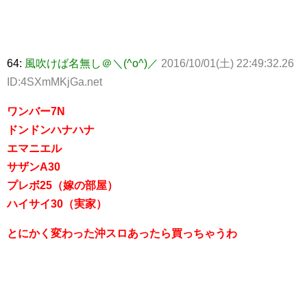
64:
風吹けば名無し＠＼(^o^)／
2016/10/01(土) 22:49:32.26
ID:4SXmMKjGa.net
ワンバー7N
ドンドンハナハナ
エマニエル
サザンA30
プレボ25（嫁の部屋）
ハイサイ30（実家）
とにかく変わった沖スロあったら買っちゃうわ