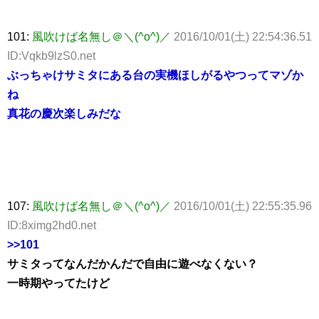
101:
風吹けば名無し＠＼(^o^)／
2016/10/01(土) 22:54:36.51
ID:Vqkb9lzS0.net
ぶっちゃけサミタにある台の実機ほしがるやつってマゾか
ね
真花の慶次楽しみだな
107:
風吹けば名無し＠＼(^o^)／
2016/10/01(土) 22:55:35.96
ID:8ximg2hd0.net
>>101
サミタってなんだかんだで自由に遊べなくない？
一時期やってたけど