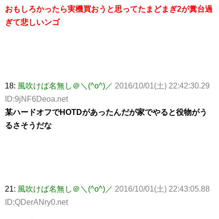
おもしろかったら実機買おうと思ってたまどまぎ2が糞台過
ぎて悲しいンゴ
18:
風吹けば名無し＠＼(^o^)／
2016/10/01(土) 22:42:30.29
ID:9jNF6Deoa.net
某ハードオフでHOTDがあったんだが家でやると役物がう
るさそうだな
21:
風吹けば名無し＠＼(^o^)／
2016/10/01(土) 22:43:05.88
ID:QDerANry0.net