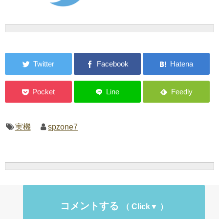
実機
spzone7
コメントする