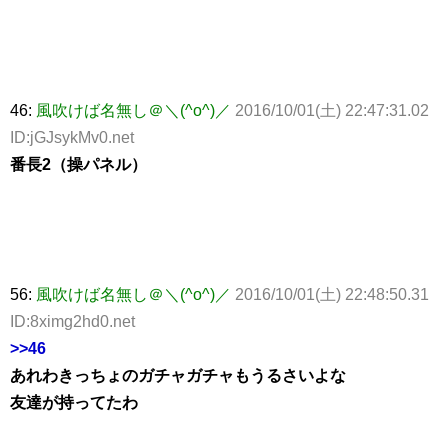
46:
風吹けば名無し＠＼(^o^)／
2016/10/01(土) 22:47:31.02
ID:jGJsykMv0.net
番長2（操パネル）
56:
風吹けば名無し＠＼(^o^)／
2016/10/01(土) 22:48:50.31
ID:8ximg2hd0.net
>>46
あれわきっちょのガチャガチャもうるさいよな
友達が持ってたわ