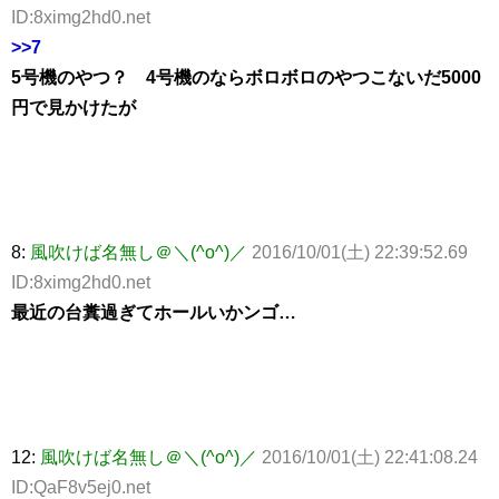
ID:8ximg2hd0.net
>>7
5号機のやつ？ 4号機のならボロボロのやつこないだ5000
円で見かけたが
8:
風吹けば名無し＠＼(^o^)／
2016/10/01(土) 22:39:52.69
ID:8ximg2hd0.net
最近の台糞過ぎてホールいかンゴ…
12:
風吹けば名無し＠＼(^o^)／
2016/10/01(土) 22:41:08.24
ID:QaF8v5ej0.net