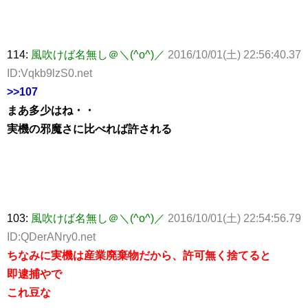
114:
風吹けば名無し＠＼(^o^)／
2016/10/01(土) 22:56:40.37
ID:Vqkb9lzS0.net
>>107
まあ多少はね・・
実機の邪魔さに比べれば許される
103:
風吹けば名無し＠＼(^o^)／
2016/10/01(土) 22:54:56.79
ID:QDerANry0.net
ちなみに実機は産業廃棄物だから、許可無く捨てると
即逮捕やで
これ豆な