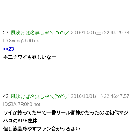
27:
風吹けば名無し＠＼(^o^)／
2016/10/01(土) 22:44:29.78
ID:8ximg2hd0.net
>>23
不二子ワイも欲しいなー
42:
風吹けば名無し＠＼(^o^)／
2016/10/01(土) 22:46:47.57
ID:ZIAI7R0h0.net
ワイが持ってた中で一番リール音静かだったのは初代マジ
ハロのKPE筐体
但し液晶冷やすファン音がうるさい