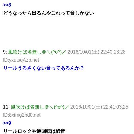
>>8
どうなったら出るんやこれって台しかない
9:
風吹けば名無し＠＼(^o^)／
2016/10/01(土) 22:40:13.28
ID:yxutsqAzp.net
リールうるさくない台ってあるんか？
11:
風吹けば名無し＠＼(^o^)／
2016/10/01(土) 22:41:03.25
ID:8ximg2hd0.net
>>9
リールロックや逆回転は騒音