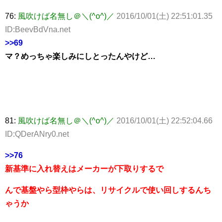
76:
風吹けば名無し＠＼(^o^)／
2016/10/01(土) 22:51:01.35
ID:BeevBdVna.net
>>69
マ？めっちゃ楽しみにしとったんやけど…
81:
風吹けば名無し＠＼(^o^)／
2016/10/01(土) 22:52:04.66
ID:QDerANry0.net
>>76
新基準に入れ替えはメーカーが下取りするで
んで基盤やら型枠やらは、リサイクルで使い回しするんち
ゃうか