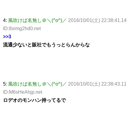
4:
風吹けば名無し＠＼(^o^)／
2016/10/01(土) 22:38:41.14
ID:8ximg2hd0.net
>>3
流通少ないと販社でもうっとらんからな
5:
風吹けば名無し＠＼(^o^)／
2016/10/01(土) 22:38:43.11
ID:M6sHeAhjp.net
ロデオのモンハン持ってるで