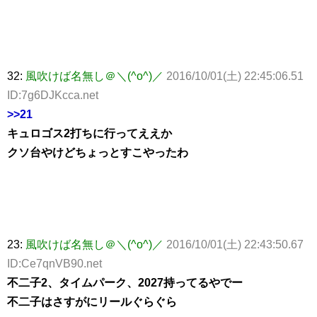
32:
風吹けば名無し＠＼(^o^)／
2016/10/01(土) 22:45:06.51
ID:7g6DJKcca.net
>>21
キュロゴス2打ちに行ってええか
クソ台やけどちょっとすこやったわ
23:
風吹けば名無し＠＼(^o^)／
2016/10/01(土) 22:43:50.67
ID:Ce7qnVB90.net
不二子2、タイムパーク、2027持ってるやでー
不二子はさすがにリールぐらぐら