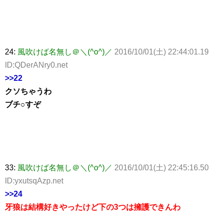
24:
風吹けば名無し＠＼(^o^)／
2016/10/01(土) 22:44:01.19
ID:QDerANry0.net
>>22
クソちゃうわ
ブチ○すぞ
33:
風吹けば名無し＠＼(^o^)／
2016/10/01(土) 22:45:16.50
ID:yxutsqAzp.net
>>24
牙狼は結構好きやったけど下の3つは擁護できんわ