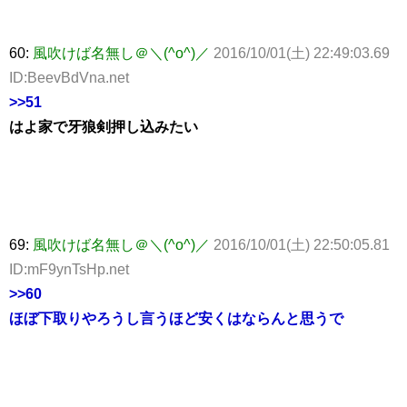
60:
風吹けば名無し＠＼(^o^)／
2016/10/01(土) 22:49:03.69
ID:BeevBdVna.net
>>51
はよ家で牙狼剣押し込みたい
69:
風吹けば名無し＠＼(^o^)／
2016/10/01(土) 22:50:05.81
ID:mF9ynTsHp.net
>>60
ほぼ下取りやろうし言うほど安くはならんと思うで