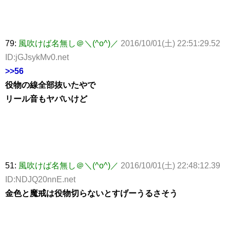
79:
風吹けば名無し＠＼(^o^)／
2016/10/01(土) 22:51:29.52
ID:jGJsykMv0.net
>>56
役物の線全部抜いたやで
リール音もヤバいけど
51:
風吹けば名無し＠＼(^o^)／
2016/10/01(土) 22:48:12.39
ID:NDJQ20nnE.net
金色と魔戒は役物切らないとすげーうるさそう