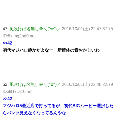
47:
風吹けば名無し＠＼(^o^)／
2016/10/01(土) 22:47:37.75
ID:8ximg2hd0.net
>>42
初代マジハロ静かだよなー 新筐体の音おかしいわ
53:
風吹けば名無し＠＼(^o^)／
2016/10/01(土) 22:48:22.79
ID:iI/H7Di10.net
>>42
マジハロ5最近店で打ってるが、初代BIGムービー選択した
らパンツ見えなくなってるんやな