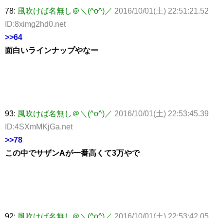
78:
風吹けば名無し＠＼(^o^)／
2016/10/01(土) 22:51:21.52
ID:8ximg2hd0.net
>>64
面白いラインナップやなー
93:
風吹けば名無し＠＼(^o^)／
2016/10/01(土) 22:53:45.39
ID:4SXmMKjGa.net
>>78
この中でサザンAが一番高くて3万やで
92:
風吹けば名無し＠＼(^o^)／
2016/10/01(土) 22:53:42.05