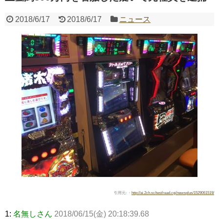
2018/6/17
2018/6/17
ニュース
Powered by livedoor 相互RSS
引用元: ・
http://ai.2ch.sc/test/read.cgi/newsplus/1529061519/
1:
名無しさん
2018/06/15(金) 20:18:39.68