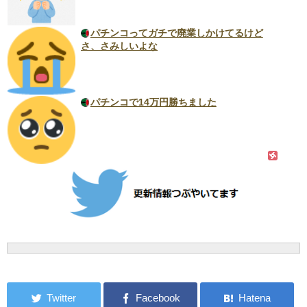
パチンコってガチで廃業しかけてるけど
さ、さみしいよな
パチンコで14万円勝ちました