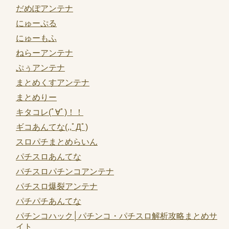
だめぽアンテナ
にゅーぷる
にゅーもふ
ねらーアンテナ
ぷぅアンテナ
まとめくすアンテナ
まとめりー
キタコレ(ﾟ∀ﾟ)！！
ギコあんてな(,,ﾟДﾟ)
スロパチまとめらいん
パチスロあんてな
パチスロパチンコアンテナ
パチスロ爆裂アンテナ
パチパチあんてな
パチンコハック│パチンコ・パチスロ解析攻略まとめサ
イト