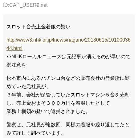
ID:CAP_USER9.net
スロット台売上金着服の疑い
http://www3.nhk.or.jp/lnews/nagano/20180615/10100036
44.html
※NHKローカルニュースは元記事が消えるのが早いので
御注意を
松本市内にあるパチンコ台などの販売会社の営業所に勤
めていた元社員が、
３年前、会社が保管していたスロットマシン５台を売却
し、売上金およそ３００万円を着服したとして
業務上横領の疑いで逮捕されました。
警察は、元社員が複数回、同様の着服を繰り返してたと
みて詳しく調べています。