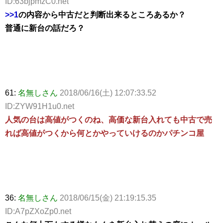
ID:63bjpmzC0.net
>>1
の内容から中古だと判断出来るところあるか？
普通に新台の話だろ？
61:
名無しさん
2018/06/16(土) 12:07:33.52
ID:ZYW91H1u0.net
人気の台は高値がつくのね、高価な新台入れても中古で売
れば高値がつくから何とかやっていけるのかパチンコ屋
36:
名無しさん
2018/06/15(金) 21:19:15.35
ID:A7pZXoZp0.net