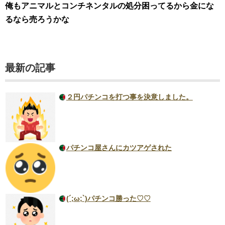
俺もアニマルとコンチネンタルの処分困ってるから金にな
るなら売ろうかな
最新の記事
２円パチンコを打つ事を決意しました。
パチンコ屋さんにカツアゲされた
(´;ω;`)パチンコ勝った♡♡