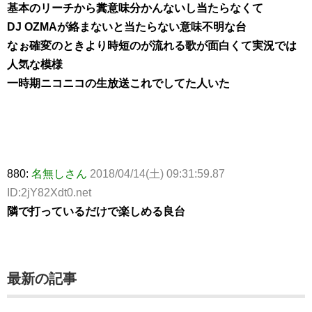
基本のリーチから糞意味分かんないし当たらなくて
DJ OZMAが絡まないと当たらない意味不明な台
なぉ確変のときより時短のが流れる歌が面白くて実況では
人気な模様
一時期ニコニコの生放送これでしてた人いた
880:
名無しさん
2018/04/14(土) 09:31:59.87
ID:2jY82Xdt0.net
隣で打っているだけで楽しめる良台
最新の記事