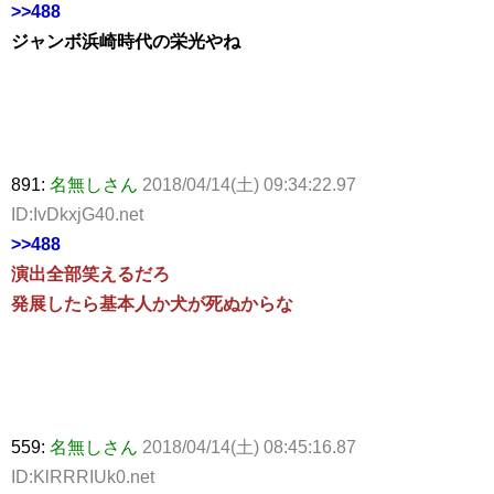
>>488
ジャンボ浜崎時代の栄光やね
891:
名無しさん
2018/04/14(土) 09:34:22.97
ID:IvDkxjG40.net
>>488
演出全部笑えるだろ
発展したら基本人か犬が死ぬからな
559:
名無しさん
2018/04/14(土) 08:45:16.87
ID:KlRRRIUk0.net