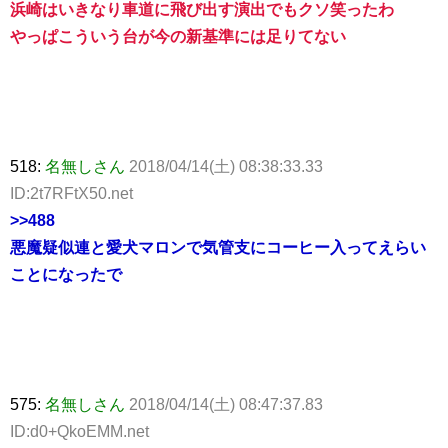
浜崎はいきなり車道に飛び出す演出でもクソ笑ったわ
やっぱこういう台が今の新基準には足りてない
518:
名無しさん
2018/04/14(土) 08:38:33.33
ID:2t7RFtX50.net
>>488
悪魔疑似連と愛犬マロンで気管支にコーヒー入ってえらい
ことになったで
575:
名無しさん
2018/04/14(土) 08:47:37.83
ID:d0+QkoEMM.net