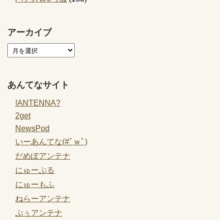
アーカイブ
あんてなサイト
!ANTENNA?
2get
NewsPod
いーあんてな(#ﾟｗﾟ)
だめぽアンテナ
にゅーぷる
にゅーもふ
ねらーアンテナ
ぷぅアンテナ