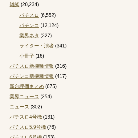
雑談
(20,234)
パチスロ
(6,552)
パチンコ
(12,124)
業界ネタ
(327)
ライター・演者
(341)
小冊子
(16)
パチスロ新機種情報
(316)
パチンコ新機種情報
(417)
新台評価まとめ
(675)
業界ニュース
(254)
ニュース
(302)
パチスロ4号機
(131)
パチスロ5.9号機
(76)
パチスロ6号機
(153)