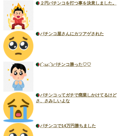
２円パチンコを打つ事を決意しました。
パチンコ屋さんにカツアゲされた
(´;ω;`)パチンコ勝った♡♡
パチンコってガチで廃業しかけてるけど
さ、さみしいよな
パチンコで14万円勝ちました