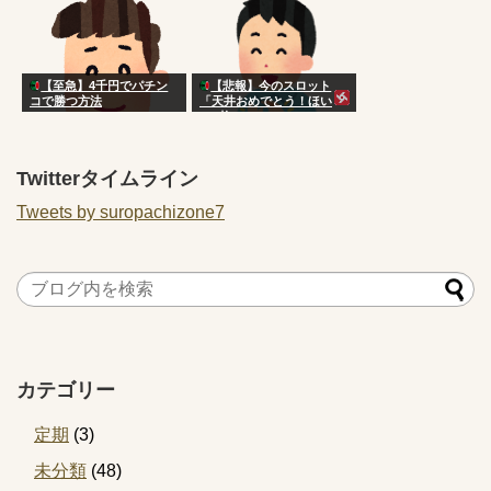
【至急】4千円でパチン
【悲報】今のスロット
コで勝つ方法
「天井おめでとう！ほい
200枚！w」
Twitterタイムライン
Tweets by suropachizone7
カテゴリー
定期
(3)
未分類
(48)