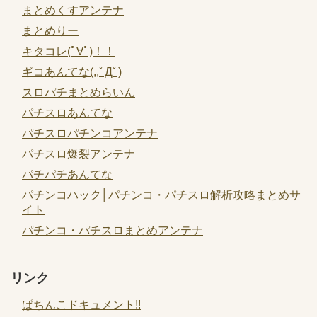
まとめくすアンテナ
まとめりー
キタコレ(ﾟ∀ﾟ)！！
ギコあんてな(,,ﾟДﾟ)
スロパチまとめらいん
パチスロあんてな
パチスロパチンコアンテナ
パチスロ爆裂アンテナ
パチパチあんてな
パチンコハック│パチンコ・パチスロ解析攻略まとめサ
イト
パチンコ・パチスロまとめアンテナ
リンク
ぱちんこドキュメント!!