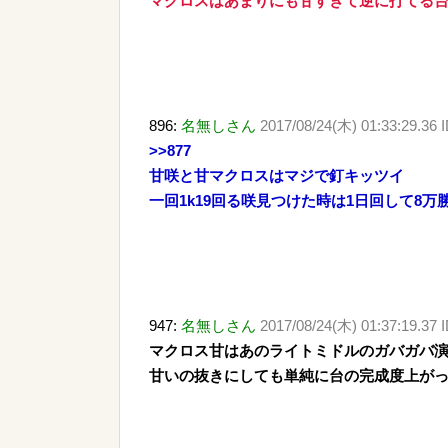
マクロスはあまりにも甘すぎて逆に打てる
896:
名無しさん
2017/08/24(木) 01:33:29.36 
>>877
甘咲と甘マクロスはマジで釘キッツイ
一回1k19回る咲見つけた時は1日回して8万
947:
名無しさん
2017/08/24(木) 01:37:19.3
マクロス甘はあのライトミドルのガバガバ
甘いの抜きにしても単純に台の完成度上が