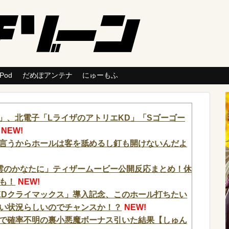
 Pod
だめぽアンテナ
にゅーもふ
XB」、北電子「LライザのアトリエKD」「Sゴーゴー
NEW!
言うからホールは客を舐めるし釘も開けないんだよ
雲のかなたに」ティザームービー公開反応まとめ！休
も！
NEW!
EEDクライマックス」導入記念、このホール打ちたい
い状況らしいのでチャンスか！？
NEW!
で確率不明の裏小悪魔ボーナス引いた結果【しゅん