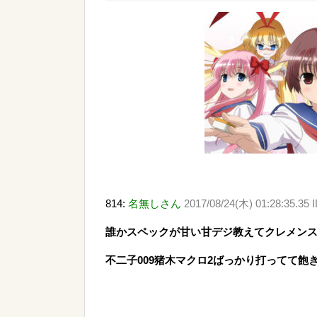
814:
名無しさん
2017/08/24(木) 01:28:35.35 
誰かスペックが甘い甘デジ教えてクレメン
不二子009猪木マクロ2ばっかり打ってて飽