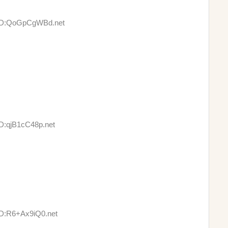
 ID:QoGpCgWBd.net
ID:qjB1cC48p.net
ID:R6+Ax9iQ0.net