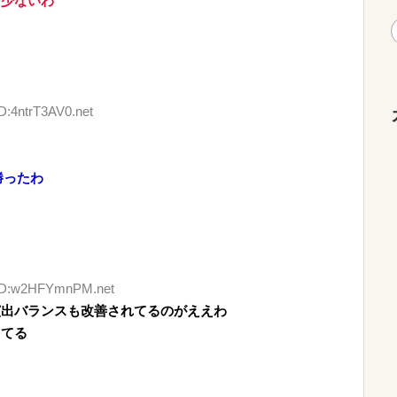
台少ないわ
ID:4ntrT3AV0.net
勝ったわ
7 ID:w2HFYmnPM.net
演出バランスも改善されてるのがええわ
ってる