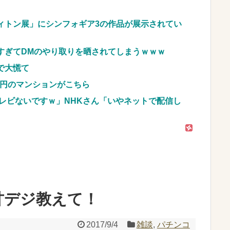
買って1発目に回したらコレw」←こwれwはw w w
ィトン展」にシンフォギア3の作品が展示されてい
に決定する←コレは妥当か？？？？？？？
NEW!
気に入りのドレスがこちらです←コレは可愛過ぎる
すぎてDMのやり取りを晒されてしまうｗｗｗ
で大慌て
車のレンタル 五所川原 青森
億円のマンションがこちら
JpnI) Part6 みんなの予想
レビないですｗ」NHKさん「いやネットで配信し
甘デジ教えて！
2017/9/4
雑談
,
パチンコ