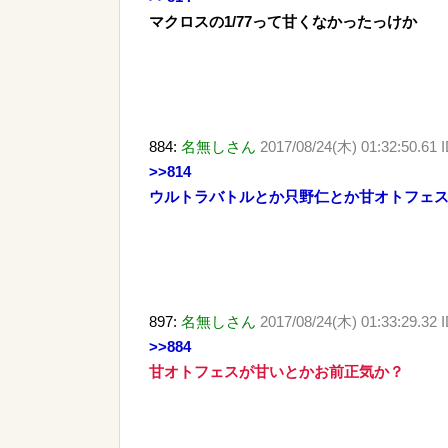
マクロスの1/77って甘くなかったっけか
884:
名無しさん
2017/08/24(木) 01:32:50.61 
>>814
ウルトラバトルとか只野仁とか甘オトフェ
897:
名無しさん
2017/08/24(木) 01:33:29.32 
>>884
甘オトフェスが甘いとかお前正気か？