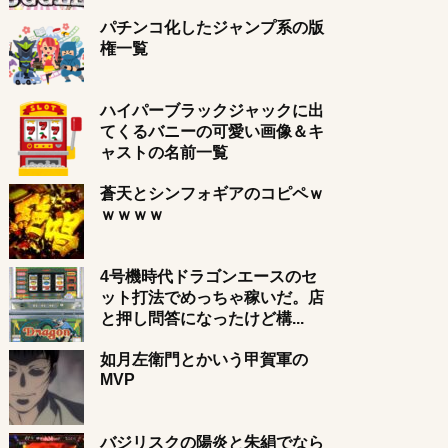
パチンコ化したジャンプ系の版
権一覧
ハイパーブラックジャックに出
てくるバニーの可愛い画像＆キ
ャストの名前一覧
蒼天とシンフォギアのコピペｗ
ｗｗｗｗ
4号機時代ドラゴンエースのセ
ット打法でめっちゃ稼いだ。店
と押し問答になったけど構...
如月左衛門とかいう甲賀軍の
MVP
バジリスクの陽炎と朱絹でなら