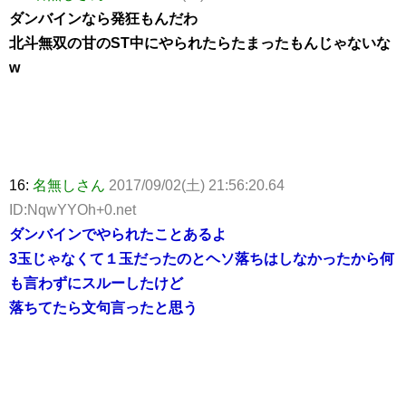
ダンバインなら発狂もんだわ
北斗無双の甘のST中にやられたらたまったもんじゃないな
w
16:
名無しさん
2017/09/02(土) 21:56:20.64
ID:NqwYYOh+0.net
ダンバインでやられたことあるよ
3玉じゃなくて１玉だったのとヘソ落ちはしなかったから何
も言わずにスルーしたけど
落ちてたら文句言ったと思う