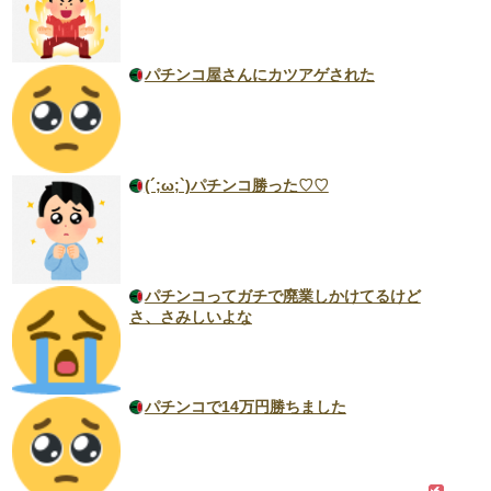
パチンコ屋さんにカツアゲされた
(´;ω;`)パチンコ勝った♡♡
パチンコってガチで廃業しかけてるけど
さ、さみしいよな
パチンコで14万円勝ちました