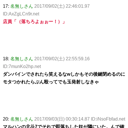
17:
名無しさん
2017/09/02(土) 22:46:01.97
ID:AxZgLCn9r.net
店員「（落ちろよぉぉー！）」
18:
名無しさん
2017/09/02(土) 22:55:59.16
ID:7munKo2hp.net
ダンバインでされたら笑えるなwしかもその後鍵閉めるのに
モタつかれたらぶん殴ってでも玉発射しなきゃ
20:
名無しさん
2017/09/03(日) 00:30:14.87 ID:iNsoFbfad.net
マルハンの北斗7でそれで即落ちした奴が隣にいた。んで確