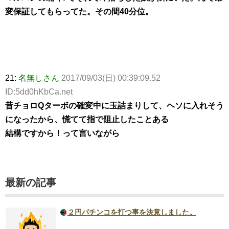
変保証してもらってた。その間40分位。
21:
名無しさん
2017/09/03(日) 00:39:09.52
ID:5dd0hKbCa.net
昔チョロQターボの確変中に玉詰まりして、ヘソに入れそう
になったから、慌てて指で阻止したことある
結構ですから！って言いながら
最新の記事
２円パチンコを打つ事を決意しました。