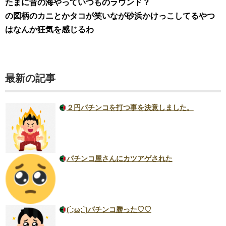
たまに昔の海やっていつものラウンド？
の図柄のカニとかタコが笑いなが砂浜かけっこしてるやつ
はなんか狂気を感じるわ
最新の記事
２円パチンコを打つ事を決意しました。
パチンコ屋さんにカツアゲされた
(´;ω;`)パチンコ勝った♡♡