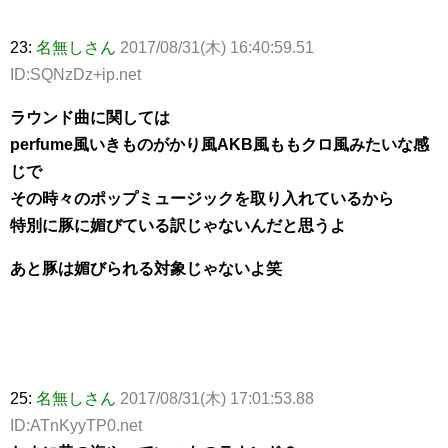
23:
名無しさん
2017/08/31(木) 16:40:59.51
ID:SQNzDz+ip.net
ラウンド曲に関しては
perfume風いきものがかり風AKB風ももクロ風みたいな感
じで
その時々のポップミュージックを取り入れているから
特別に豚に媚びている訳じゃないんだと思うよ
あと豚は媚びられる対象じゃないよ笑
25:
名無しさん
2017/08/31(木) 17:01:53.88
ID:ATnKyyTP0.net