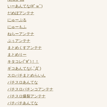
いーあんてな(#ﾟｗﾟ)
だめぽアンテナ
にゅーぷる
にゅーもふ
ねらーアンテナ
ぷぅアンテナ
まとめくすアンテナ
まとめりー
キタコレ(ﾟ∀ﾟ)！！
ギコあんてな(,,ﾟДﾟ)
スロパチまとめらいん
パチスロあんてな
パチスロパチンコアンテナ
パチスロ爆裂アンテナ
パチパチあんてな