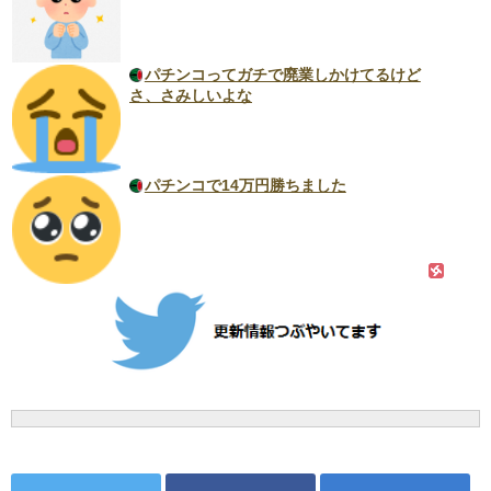
パチンコってガチで廃業しかけてるけど
さ、さみしいよな
パチンコで14万円勝ちました