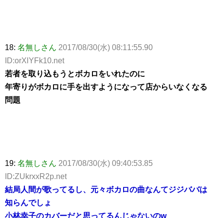
18:
名無しさん
2017/08/30(水) 08:11:55.90
ID:orXlYFk10.net
若者を取り込もうとボカロをいれたのに
年寄りがボカロに手を出すようになって店からいなくなる
問題
19:
名無しさん
2017/08/30(水) 09:40:53.85
ID:ZUkrxxR2p.net
結局人間が歌ってるし、元々ボカロの曲なんてジジババは
知らんでしょ
小林幸子のカバーだと思ってるんじゃないのw