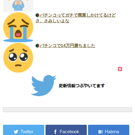
パチンコってガチで廃業しかけてるけど
さ、さみしいよな
パチンコで14万円勝ちました