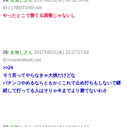
24:
名無しさん
2017/08/31(木) 08:56:54.92
ID:c17BBTDN0.net
やったとこで勝てる調整じゃないし
26:
名無しさん
2017/08/31(木) 10:27:17.62
ID:hnw4mNinK.net
>>24
そう言ってやらなきゃ大損だけどな
パチンコやめるならともかくこれで止め打ちもしないで継
続して打ってる人はそりゃ今までより勝てないわさ