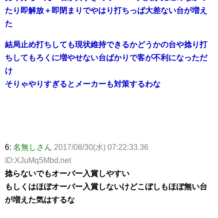
たり即解放＋即閉まりでやはり打ちっぱ大差ない台が増え
た
結局止め打ちしても現状維持できるかどうかの台や捻り打
ちしてもろくに増やせない台ばかりで客が不利になっただ
け
そりゃやりすぎるとメーカーも対策するわな
6:
名無しさん
2017/08/30(水) 07:22:33.36
ID:XJuMq5Mbd.net
捻らないでもオーバー入賞しやすい
もしくはほぼオーバー入賞しないけどこぼしもほぼ無い台
が増えた気はするな