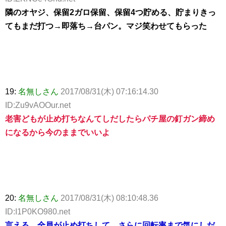
隣のオヤジ、保留2ガロ保留、保留4つ貯める、貯まりきっ
てもまだ打つ→即落ち→台パン。マジ笑わせてもらった
19:
名無しさん
2017/08/31(木) 07:16:14.30
ID:Zu9vAOOur.net
老害どもが止め打ちなんてしだしたらパチ屋の釘ガン締め
になるから今のままでいいよ
20:
名無しさん
2017/08/31(木) 08:10:48.36
ID:I1P0KO980.net
言える。全員が止め打ちして、さらに回転率まで気にしだ