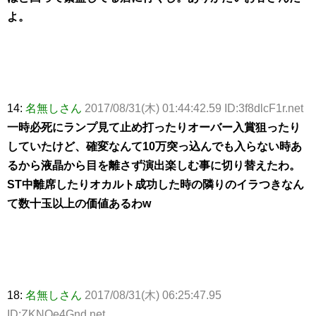
よ。
14:
名無しさん
2017/08/31(木) 01:44:42.59 ID:3f8dlcF1r.net
一時必死にランプ見て止め打ったりオーバー入賞狙ったり
していたけど、確変なんて10万突っ込んでも入らない時あ
るから液晶から目を離さず演出楽しむ事に切り替えたわ。
ST中離席したりオカルト成功した時の隣りのイラつきなん
て数十玉以上の価値あるわw
18:
名無しさん
2017/08/31(木) 06:25:47.95
ID:ZKNOe4Gnd.net