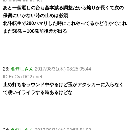
あと一個返しの台も基本減る調整だから煽りが長くて次の
保留にいかない時の止めは必須
北斗転生で200ハマりした時にこれやってるかどうかでこれ
また50発～100発前後差が出る
23:
名無しさん
2017/08/31(木) 08:25:05.44
ID:EoCvxDC2x.net
止め打ちをラウンド中やるけど玉がアタッカーに入らなく
て凄いイライラする時あるけどな