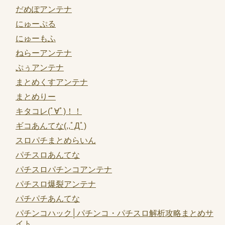
だめぽアンテナ
にゅーぷる
にゅーもふ
ねらーアンテナ
ぷぅアンテナ
まとめくすアンテナ
まとめりー
キタコレ(ﾟ∀ﾟ)！！
ギコあんてな(,,ﾟДﾟ)
スロパチまとめらいん
パチスロあんてな
パチスロパチンコアンテナ
パチスロ爆裂アンテナ
パチパチあんてな
パチンコハック│パチンコ・パチスロ解析攻略まとめサ
イト