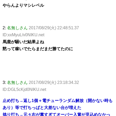
やらんよりマシレベル
2:
名無しさん
2017/08/29(火) 22:48:51.37
ID:xxMyuL/v0NIKU.net
馬鹿が騒いだ結果よね
黙って稼いでたらまだまだ勝てたのに
3:
名無しさん
2017/08/29(火) 23:18:34.32
ID:DGL5cKjd0NIKU.net
止め打ち→返し1個＋電チューランダム解放（開かない時も
あり）等で打ちっぱと大差ない台が増えた
捻り打ち→元々右が糞すぎてオーバー入賞が見込めなかっ