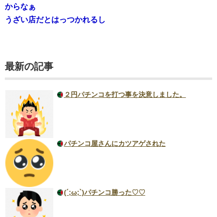
からなぁ
うざい店だとはっつかれるし
最新の記事
２円パチンコを打つ事を決意しました。
パチンコ屋さんにカツアゲされた
(´;ω;`)パチンコ勝った♡♡