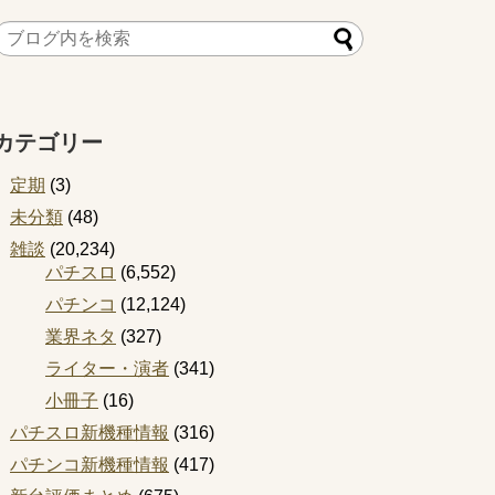
カテゴリー
定期
(3)
未分類
(48)
雑談
(20,234)
パチスロ
(6,552)
パチンコ
(12,124)
業界ネタ
(327)
ライター・演者
(341)
小冊子
(16)
パチスロ新機種情報
(316)
パチンコ新機種情報
(417)