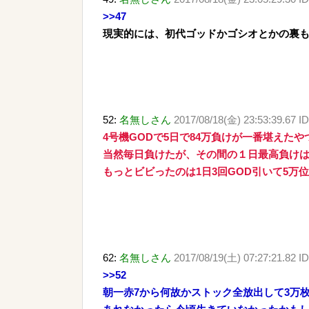
>>47
現実的には、初代ゴッドかゴシオとかの裏もの
52:
名無しさん
2017/08/18(金) 23:53:39.67 I
4号機GODで5日で84万負けが一番堪えたや
当然毎日負けたが、その間の１日最高負けは
もっとビビったのは1日3回GOD引いて5万
62:
名無しさん
2017/08/19(土) 07:27:21.82 ID
>>52
朝一赤7から何故かストック全放出して3万