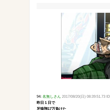
94:
名無しさん
2017/08/20(日) 08:39:51.73 I
昨日１日で
牙狼翔17万負けた