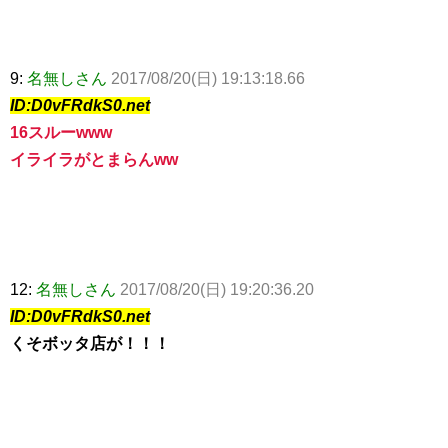
9:
名無しさん
2017/08/20(日) 19:13:18.66
ID:D0vFRdkS0.net
16スルーwww
イライラがとまらんww
12:
名無しさん
2017/08/20(日) 19:20:36.20
ID:D0vFRdkS0.net
くそボッタ店が！！！