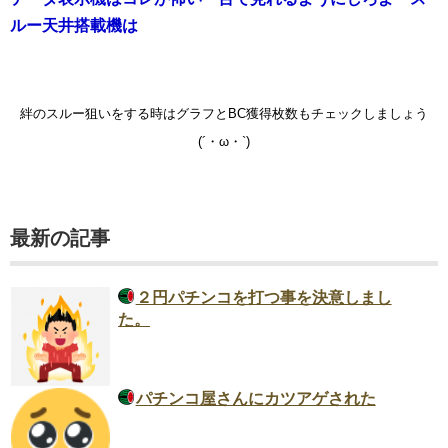
ルー天井搭載機は
絆のスルー狙いをする時はグラフとBC獲得枚数もチェックしましょう
(´・ω・`)
最新の記事
２円パチンコを打つ事を決意しまし
た。
パチンコ屋さんにカツアゲされた