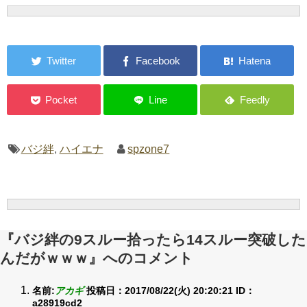
バジ絆
,
ハイエナ
spzone7
『バジ絆の9スルー拾ったら14スルー突破した
んだがｗｗｗ』へのコメント
名前:
アカギ
投稿日：2017/08/22(火) 20:20:21
ID：
a28919cd2