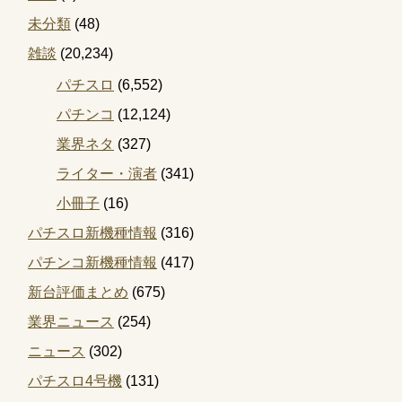
未分類
(48)
雑談
(20,234)
パチスロ
(6,552)
パチンコ
(12,124)
業界ネタ
(327)
ライター・演者
(341)
小冊子
(16)
パチスロ新機種情報
(316)
パチンコ新機種情報
(417)
新台評価まとめ
(675)
業界ニュース
(254)
ニュース
(302)
パチスロ4号機
(131)