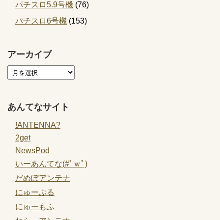
パチスロ5.9号機
(76)
パチスロ6号機
(153)
アーカイブ
あんてなサイト
!ANTENNA?
2get
NewsPod
いーあんてな(#ﾟｗﾟ)
だめぽアンテナ
にゅーぷる
にゅーもふ