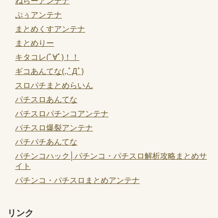
ねらーアンテナ
ぷぅアンテナ
まとめくすアンテナ
まとめりー
キタコレ(ﾟ∀ﾟ)！！
ギコあんてな(,,ﾟДﾟ)
スロパチまとめらいん
パチスロあんてな
パチスロパチンコアンテナ
パチスロ爆裂アンテナ
パチパチあんてな
パチンコハック│パチンコ・パチスロ解析攻略まとめサ
イト
パチンコ・パチスロまとめアンテナ
リンク