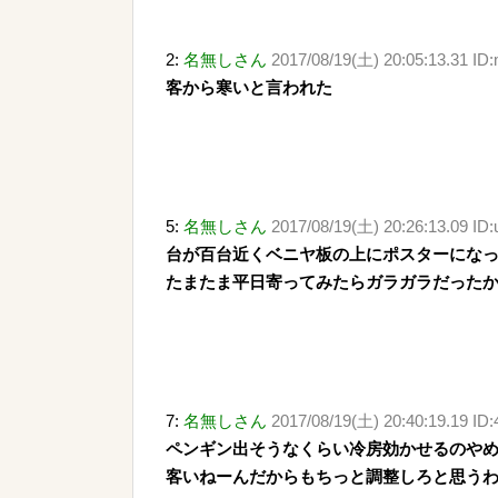
2:
名無しさん
2017/08/19(土) 20:05:13.31 ID:
客から寒いと言われた
5:
名無しさん
2017/08/19(土) 20:26:13.09 ID
台が百台近くベニヤ板の上にポスターにな
たまたま平日寄ってみたらガラガラだった
7:
名無しさん
2017/08/19(土) 20:40:19.19 ID
ペンギン出そうなくらい冷房効かせるのや
客いねーんだからもちっと調整しろと思う