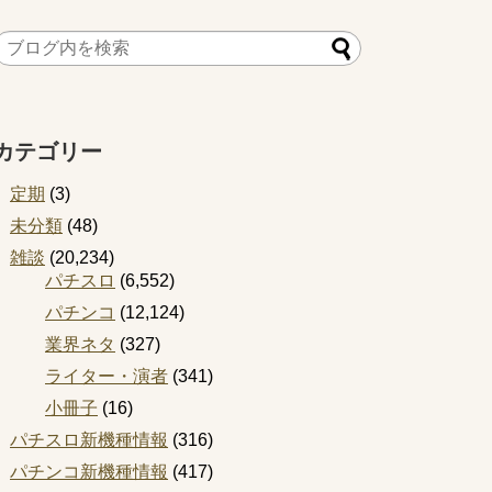
カテゴリー
定期
(3)
未分類
(48)
雑談
(20,234)
パチスロ
(6,552)
パチンコ
(12,124)
業界ネタ
(327)
ライター・演者
(341)
小冊子
(16)
パチスロ新機種情報
(316)
パチンコ新機種情報
(417)