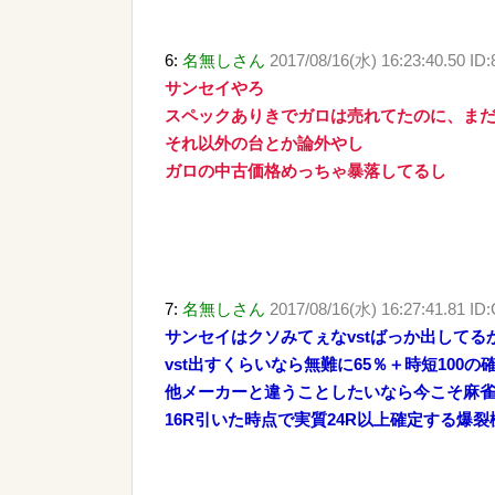
6:
名無しさん
2017/08/16(水) 16:23:40.50 ID:
サンセイやろ
スペックありきでガロは売れてたのに、ま
それ以外の台とか論外やし
ガロの中古価格めっちゃ暴落してるし
7:
名無しさん
2017/08/16(水) 16:27:41.81 I
サンセイはクソみてぇなvstばっか出してる
vst出すくらいなら無難に65％＋時短100
他メーカーと違うことしたいなら今こそ麻
16R引いた時点で実質24R以上確定する爆裂