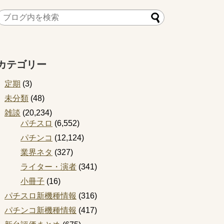
カテゴリー
定期
(3)
未分類
(48)
雑談
(20,234)
パチスロ
(6,552)
パチンコ
(12,124)
業界ネタ
(327)
ライター・演者
(341)
小冊子
(16)
パチスロ新機種情報
(316)
パチンコ新機種情報
(417)