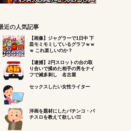
最近の人気記事
【画像】ジャグラーで1日中 下
皿モミモミしているグラフｗｗ
ｗ これ楽しいのか？
【逮捕】2円スロットの台の取
り合いで揉めた相手の男をナイ
フで滅多刺し 名古屋
セックスしたい女性ライター
洋画を題材にしたパチンコ・パ
チスロを教えて欲しい