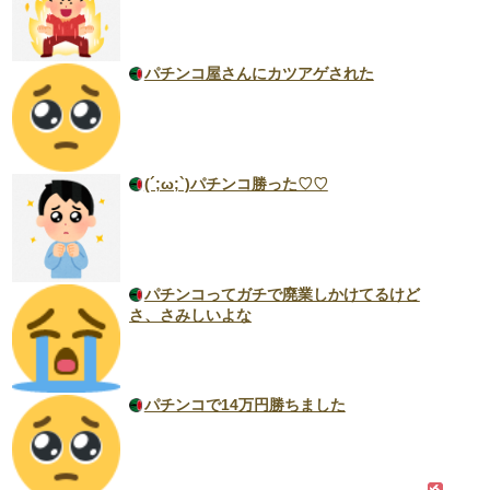
パチンコ屋さんにカツアゲされた
(´;ω;`)パチンコ勝った♡♡
パチンコってガチで廃業しかけてるけど
さ、さみしいよな
パチンコで14万円勝ちました