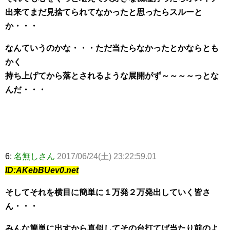
出来てまだ見捨てられてなかったと思ったらスルーと
か・・・
なんていうのかな・・・ただ当たらなかったとかならとも
かく
持ち上げてから落とされるような展開がず～～～～っとな
んだ・・・
6:
名無しさん
2017/06/24(土) 23:22:59.01
ID:AKebBUev0.net
そしてそれを横目に簡単に１万発２万発出していく皆さ
ん・・・
みんな簡単に出すから真似してその台打てば当たり前のよ