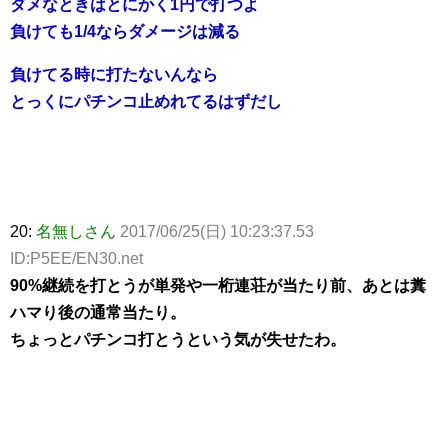
ダメなときはとにかく1円で打つよ
負けても1/4ならダメージは減る
負けてる時に打たないんなら
とっくにパチンコ止めれてるはずだし
20:
名無しさん
2017/06/25(日) 10:23:37.53
ID:P5EE/EN30.net
90%継続を打とうが単発や一桁連荘が当たり前、あとは糞
ハマり後の通常当たり。
ちょっとパチンコ打とうという気が失せたわ。