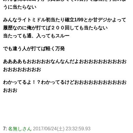
うに当たらない
みんなライトミドル初当たり確立1/99とか甘デジかよって
履歴なのに俺が打てば２００回しても当たらない
当たっても通、入ってもスルー
でも違う人が打てば軽く万発
ああああもおおおおおなんなんだよおおおおおおおおおお
おおおおおおおお
わかってるよ！？わかってるけどおおおおおおおおおおお
おおお
7:
名無しさん
2017/06/24(土) 23:32:59.93