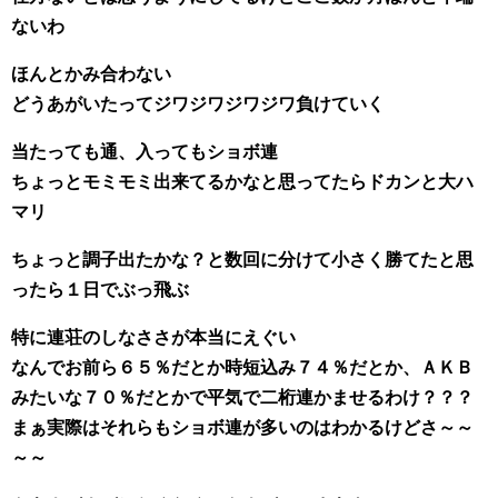
ないわ
ほんとかみ合わない
どうあがいたってジワジワジワジワ負けていく
当たっても通、入ってもショボ連
ちょっとモミモミ出来てるかなと思ってたらドカンと大ハ
マリ
ちょっと調子出たかな？と数回に分けて小さく勝てたと思
ったら１日でぶっ飛ぶ
特に連荘のしなささが本当にえぐい
なんでお前ら６５％だとか時短込み７４％だとか、ＡＫＢ
みたいな７０％だとかで平気で二桁連かませるわけ？？？
まぁ実際はそれらもショボ連が多いのはわかるけどさ～～
～～