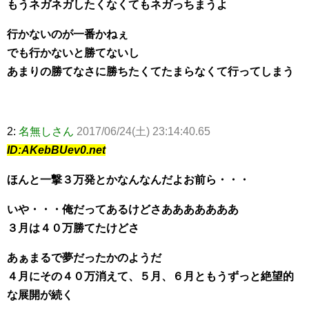
もうネガネガしたくなくてもネガっちまうよ
行かないのが一番かねぇ
でも行かないと勝てないし
あまりの勝てなさに勝ちたくてたまらなくて行ってしまう
2:
名無しさん
2017/06/24(土) 23:14:40.65
ID:AKebBUev0.net
ほんと一撃３万発とかなんなんだよお前ら・・・
いや・・・俺だってあるけどさあああああああ
３月は４０万勝てたけどさ
あぁまるで夢だったかのようだ
４月にその４０万消えて、５月、６月ともうずっと絶望的
な展開が続く