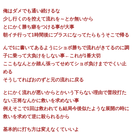
俺はダメでも通い続けるな
少し行くのを控えて流れを～とか無いから
とにかく勝ち癖をつける事が大事
朝イチ行って1時間後にプラスになってたらもうそこで帰る
んで1に書いてあるようにショボ勝ちで流れがきてるのに調
子に乗って大負けをしない事←これが1番大切
ここもなんとか踏ん張ってせめてショボ負けまででくい止
める
そうしてればおのずと元の流れに戻る
とにかく流れが悪いからとかいう下らない理由で普段打た
ない王将なんかに救いを求めない事
例えそこで1回は救われても結局今後似たような展開の時に
救いを求めて逆に殺られるから
基本的に打ち方は変えなくていいよ