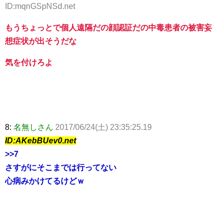
ID:mqnGSpNSd.net
もうちょっとで個人遠隔だの顔認証だの中毒患者の被害妄
想症状が出そうだな
気を付けろよ
8:
名無しさん
2017/06/24(土) 23:35:25.19
ID:AKebBUev0.net
>>7
さすがにそこまでは行ってない
心病みかけてるけどｗ