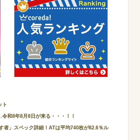
ット
令和8年8月8日が来る・・・！！
者」スペック詳細！ATは平均740枚が82.6％ル