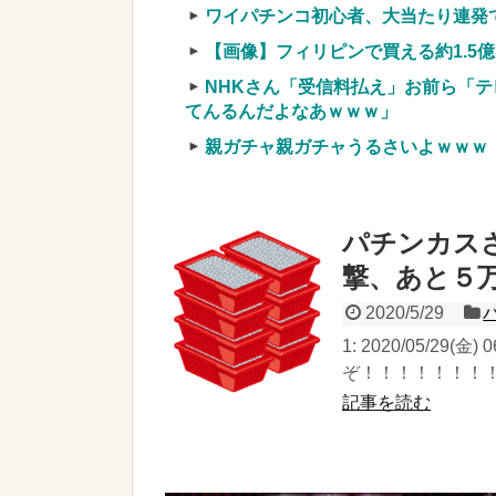
ワイパチンコ初心者、大当たり連発
【画像】フィリピンで買える約1.5
NHKさん「受信料払え」お前ら「テ
てんるんだよなあｗｗｗ」
親ガチャ親ガチャうるさいよｗｗｗ
パチンカス
撃、あと５万
2020/5/29
1: 2020/05/29(金)
ぞ！！！！！！！！！
記事を読む