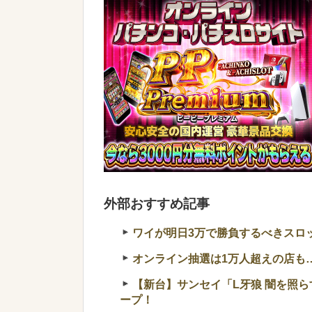
外部おすすめ記事
ワイが明日3万で勝負するべきスロ
オンライン抽選は1万人超えの店も…
【新台】サンセイ「L牙狼 闇を照らす
ープ！