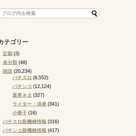
カテゴリー
定期
(3)
未分類
(48)
雑談
(20,234)
パチスロ
(6,552)
パチンコ
(12,124)
業界ネタ
(327)
ライター・演者
(341)
小冊子
(16)
パチスロ新機種情報
(316)
パチンコ新機種情報
(417)