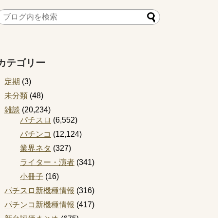
カテゴリー
定期
(3)
未分類
(48)
雑談
(20,234)
パチスロ
(6,552)
パチンコ
(12,124)
業界ネタ
(327)
ライター・演者
(341)
小冊子
(16)
パチスロ新機種情報
(316)
パチンコ新機種情報
(417)