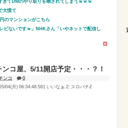
すぎてDMのやり取りを晒されてしまうｗｗｗ
で大慌て
億円のマンションがこちら
レビないですｗ」NHKさん「いやネットで配信し
ンコ屋、5/11開店予定・・・？！
チンコ
0
05/04(月) 06:34:48.581 いいなぁ 2: スロパチℤ