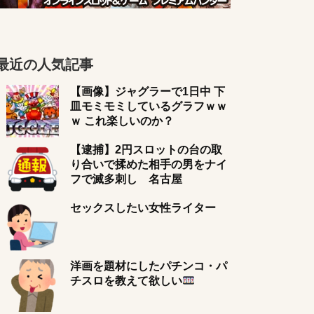
最近の人気記事
【画像】ジャグラーで1日中 下
皿モミモミしているグラフｗｗ
ｗ これ楽しいのか？
【逮捕】2円スロットの台の取
り合いで揉めた相手の男をナイ
フで滅多刺し 名古屋
セックスしたい女性ライター
洋画を題材にしたパチンコ・パ
チスロを教えて欲しい