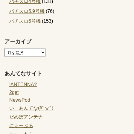
パチスロ4号機
(131)
パチスロ5.9号機
(76)
パチスロ6号機
(153)
アーカイブ
あんてなサイト
!ANTENNA?
2get
NewsPod
いーあんてな(#ﾟｗﾟ)
だめぽアンテナ
にゅーぷる