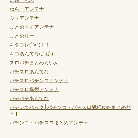
にゅーもふ
ねらーアンテナ
ぷぅアンテナ
まとめくすアンテナ
まとめりー
キタコレ(ﾟ∀ﾟ)！！
ギコあんてな(,,ﾟДﾟ)
スロパチまとめらいん
パチスロあんてな
パチスロパチンコアンテナ
パチスロ爆裂アンテナ
パチパチあんてな
パチンコハック│パチンコ・パチスロ解析攻略まとめサ
イト
パチンコ・パチスロまとめアンテナ