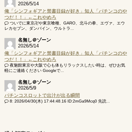
2026/5/14
俺「シンフォギアと禁書目録が好き」知人「パチンコのや
つだ！！」←これやめろ
ついでに東京卍や東京喰種、GARO、北斗の拳、エヴァ、エウ
レカセブン、ダンバイン、ウルトラ...
名無し＠ゾーン
2026/5/14
俺「シンフォギアと禁書目録が好き」知人「パチンコのや
つだ！！」←これやめろ
夜魅館東京や大阪で心も体もリラックスしたい時は、ぜひお気
軽にご連絡ください Googleで...
名無し＠ゾーン
2026/5/9
パチンコスロットで出汁が出る瞬間
8: 2026/04/30(木) 17:44:48.16 ID:2mGa9Mcq0 先読...