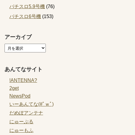
パチスロ5.9号機
(76)
パチスロ6号機
(153)
アーカイブ
あんてなサイト
!ANTENNA?
2get
NewsPod
いーあんてな(#ﾟｗﾟ)
だめぽアンテナ
にゅーぷる
にゅーもふ