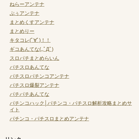
ねらーアンテナ
ぷぅアンテナ
まとめくすアンテナ
まとめりー
キタコレ(ﾟ∀ﾟ)！！
ギコあんてな(,,ﾟДﾟ)
スロパチまとめらいん
パチスロあんてな
パチスロパチンコアンテナ
パチスロ爆裂アンテナ
パチパチあんてな
パチンコハック│パチンコ・パチスロ解析攻略まとめサ
イト
パチンコ・パチスロまとめアンテナ