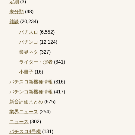
定期
(3)
未分類
(48)
雑談
(20,234)
パチスロ
(6,552)
パチンコ
(12,124)
業界ネタ
(327)
ライター・演者
(341)
小冊子
(16)
パチスロ新機種情報
(316)
パチンコ新機種情報
(417)
新台評価まとめ
(675)
業界ニュース
(254)
ニュース
(302)
パチスロ4号機
(131)