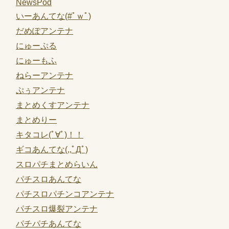
NewsPod
いーあんてな(#ﾟｗﾟ)
だめぽアンテナ
にゅーぷる
にゅーもふ
ねらーアンテナ
ぷぅアンテナ
まとめくすアンテナ
まとめりー
キタコレ(ﾟ∀ﾟ)！！
ギコあんてな(,,ﾟДﾟ)
スロパチまとめらいん
パチスロあんてな
パチスロパチンコアンテナ
パチスロ爆裂アンテナ
パチパチあんてな