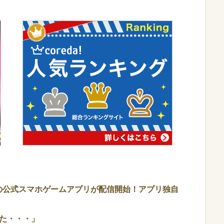
2の公式スマホゲームアプリが配信開始！アプリ独自
た・・・」