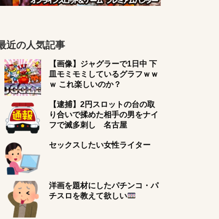
最近の人気記事
【画像】ジャグラーで1日中 下
皿モミモミしているグラフｗｗ
ｗ これ楽しいのか？
【逮捕】2円スロットの台の取
り合いで揉めた相手の男をナイ
フで滅多刺し 名古屋
セックスしたい女性ライター
洋画を題材にしたパチンコ・パ
チスロを教えて欲しい