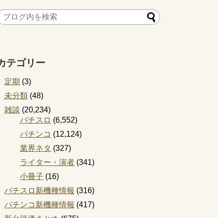
カテゴリー
定期
(3)
未分類
(48)
雑談
(20,234)
パチスロ
(6,552)
パチンコ
(12,124)
業界ネタ
(327)
ライター・演者
(341)
小冊子
(16)
パチスロ新機種情報
(316)
パチンコ新機種情報
(417)