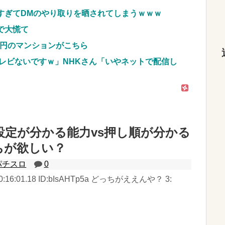
すぎてDMのやり取りを晒されてしまうｗｗｗ
で大慌て
億円のマンションがこちら
レビないですｗ」NHKさん「いやネットで配信し
設定が分かる能力vs押し順が分かる
ちが欲しい？
パチスロ
0
) 20:16:01.18 ID:bIsAHTp5a どっちがええんや？ 3: