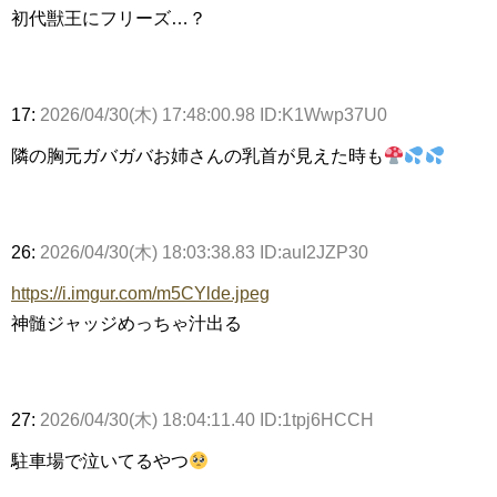
初代獣王にフリーズ…？
17:
2026/04/30(木) 17:48:00.98 ID:K1Wwp37U0
隣の胸元ガバガバお姉さんの乳首が見えた時も
26:
2026/04/30(木) 18:03:38.83 ID:auI2JZP30
https://i.imgur.com/m5CYlde.jpeg
神髄ジャッジめっちゃ汁出る
27:
2026/04/30(木) 18:04:11.40 ID:1tpj6HCCH
駐車場で泣いてるやつ