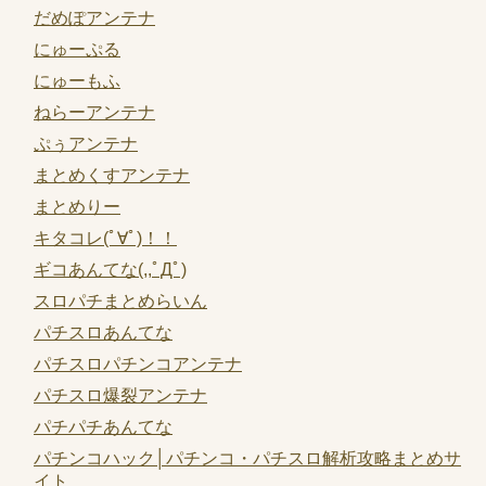
だめぽアンテナ
にゅーぷる
にゅーもふ
ねらーアンテナ
ぷぅアンテナ
まとめくすアンテナ
まとめりー
キタコレ(ﾟ∀ﾟ)！！
ギコあんてな(,,ﾟДﾟ)
スロパチまとめらいん
パチスロあんてな
パチスロパチンコアンテナ
パチスロ爆裂アンテナ
パチパチあんてな
パチンコハック│パチンコ・パチスロ解析攻略まとめサ
イト