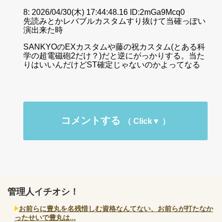
8: 2026/04/30(木) 17:44:48.16 ID:2mGa9Mcq0
先読みとかレバブルカスタムすり抜けて当確っぽい
演出来た時
SANKYOのEXカスタムや藤の祝カスタム(とある科
学の超電磁砲2だけ？)だと逆にがっかりする。当た
りはいいんだけどST確定じゃないのかよってなる
コメントする
管理人イチオシ！
お前らに豊丸を名残惜しむ資格なんてない、お前らが打たなか
ったせいで豊丸は...