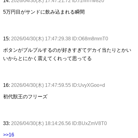
14:
2026/04/30(木) 17:47:21.72 ID:r1nmTw820
5万円目がサンドに飲み込まれる瞬間
15:
2026/04/30(木) 17:47:29.38 ID:O68m8mmT0
ボタンがブルブルするのが好きすぎてデカイ当たりとかい
いからとにかく震えてくれって思ってる
16:
2026/04/30(木) 17:47:59.55 ID:UvyXGoo+d
初代獣王のフリーズ
33:
2026/04/30(木) 18:14:26.56 ID:BUxZmV8T0
>>16