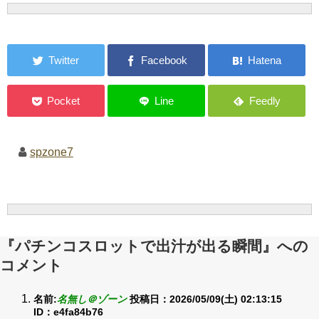
spzone7
『パチンコスロットで出汁が出る瞬間』への
コメント
名前:
名無し＠ゾーン
投稿日：2026/05/09(土) 02:13:15
ID：e4fa84b76