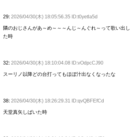
29:
2026/04/30(木) 18:05:56.35 ID:t0yetla5d
隣のおじさんがあ～め～～～んじ～んぐれ～って歌い出し
た時
32:
2026/04/30(木) 18:10:04.08 ID:vOdpcCJ90
スーリノ以降どの台打ってもほぼ汁出なくなったな
38:
2026/04/30(木) 18:26:29.31 ID:qvQBFEfCd
天堂真矢しばいた時