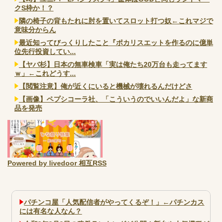
クS枠か！？
隣の椅子の背もたれに肘を置いてスロット打つ奴←これマジで
意味分からん
最近知ってびっくりしたこと『ポカリスエットを作るのに億単
位先行投資してい...
【ヤバ杉】日本の無車検車「実は俺たち20万台も走ってます
ｗ」←これどうす...
【閲覧注意】俺が近くにいると機械が壊れるんだけどさ
【画像】ペプシコーラ社、「こういうのでいいんだよ」な新商
品を発売
Powered by livedoor 相互RSS
パチンコ屋「人気配信者がやってくるぞ！」←パチンカス
には有名な人なん？