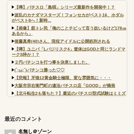
間はめっちゃおもろい。全6&コ
ンプリートデータも
【噂】パチスロ「島唄」シリーズ最新作を開発中！？
波乱のカナダマスターズ！フォンセカがベスト16、ホダル
がベスト8へ！新時...
【画像】筋トレ民「俺のことチビって言う奴いるけど178㎝
あるから」
後藤真希(40)さん、現役アイドルに公開処刑される
【噂】ユニバ「Lバジリスク4」筐体はGODと同じランドマ
ークS枠か！？
２円パチンコを打つ事を決意しました。
(´;ω;`)パチンコ勝った♡♡
【悲報】牙狼12黄金騎士極限、変な雰囲気に・・・
大阪市宗右衛門町の違法パチスロ店「GOOD」が摘発
【北斗転生2も落ちた？】最近のパチスロ型式試験はミミズ
的な何かが通りにく...
【実戦報告】e黄門ちゃま寿限無 初日の評判まとめ！コン
プ報告あり！弱予告...
最近のコメント
アズールレーン スロット評価はコイン持ちの悪い疑似ボ天
井の軽い絆？
名無し＠ゾーン