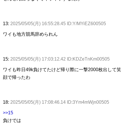
13:
2025/05/05(月) 16:55:28.45 ID:Y/MYiEZ600505
ワイも地方競馬辞められん
15:
2025/05/05(月) 17:03:12.42 ID:KDZeTnKm00505
ワイも昨日49k負けてたけど帰り際に一撃2000枚出して笑
顔で帰ったわ
18:
2025/05/05(月) 17:08:46.14 ID:3Ym4mWjn00505
>>15
負けでは