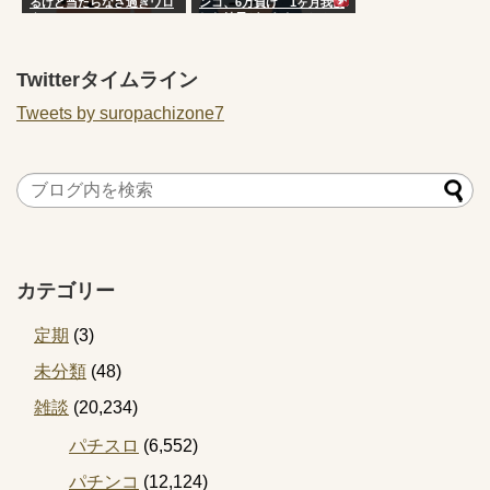
るけど当たらなさ過ぎワロ
ンコ、6万負け 1ヶ月我慢
タ
した結果がこれなのか？
Twitterタイムライン
Tweets by suropachizone7
カテゴリー
定期
(3)
未分類
(48)
雑談
(20,234)
パチスロ
(6,552)
パチンコ
(12,124)