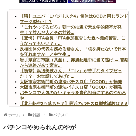
長にスロットの設定教えても
梨花ちゃまとかいうガキに1
ツー
らってるって言ってるTwitter
万カツアゲされる
あるんだけど犯罪じゃない
ル
の？
【噂】ユニバ「Lバジリスク4」筐体はGODと同じランド
マークS枠か！？
「これやってるだろ」朝一の抽選で天文学的確率が発
生！？並んだ人とその前後...
【驚愕】PTA会長「PTA参加拒否した親へ最終警告。こ
うなってもいい？」...
反核団体の代表を務める爺さん、「核を持たないで日本
を守れますか」と中学生...
岩手県宮古市議（共産）、赤旗配達中に当て逃げ → 警察
から連絡が来て宮古...
【衝撃】浜辺美波さん、『コレ』が苦手なタイプだっ
た！？←お世話してあげた...
大阪市宗右衛門町の違法パチスロ店「GOOD」が摘発
大阪市宗右衛門町の違法パチスロ店「GOOD」が摘発
パチンコで人気のないキャラを青色担当にするのやめろ
や
【北斗転生2も落ちた？】最近のパチスロ型式試験はミミ
ズ的な何かが通りにく...
無職のパチンコカス(22)なんやが、ワイの人生どれくら
ホーム
雑談
パチスロ
いヤバいか教えて？...
AngelBeats!とかいうクソアニメの思い出ｗｗｗ
パチンコやめられんのやが