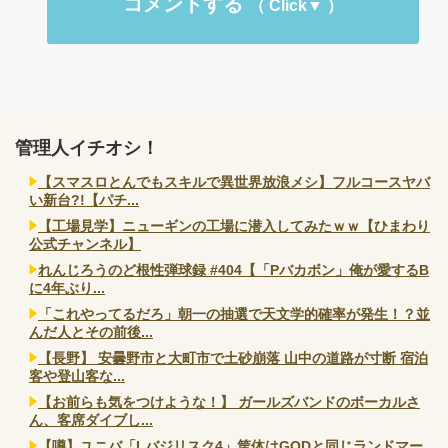
コメントする
管理人イチオシ！
【スマスロとんでもスキルで異世界放浪メシ】フルコースヤバ
い新台?!【パチ...
【工場見学】ニューギンの工場に潜入してみたｗｗ【ひまわり
公式チャンネル】
れんじろうのど根性弾球録 #404【「Pバカボン」俺が愛するB
に4年ぶり...
「これやってるだろ」朝一の抽選で天文学的確率が発生！？並
んだ人とその前後...
【長野】 安曇野市と大町市で土砂崩落 山中の道路が寸断 宿泊
客や登山客な...
【お前らも気をつけような！】 ガールズバンドのボーカルさ
ん、客席ダイブし...
【噂】ユニバ「Lバジリスク4」筐体はGODと同じランドマー