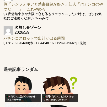
俺「シンフォギアと禁書目録が好き」知人「パチンコのや
つだ！！」←これやめろ
夜魅館東京や大阪で心も体もリラックスしたい時は、ぜひお気
軽にご連絡ください Googleで...
名無し＠ゾーン
2026/5/9
パチンコスロットで出汁が出る瞬間
8: 2026/04/30(木) 17:44:48.16 ID:2mGa9Mcq0 先読...
過去記事ランダム
パチンコ店のGoogleレ
2円パチンコと10スロっ
ビューwww
て何で終わったの？