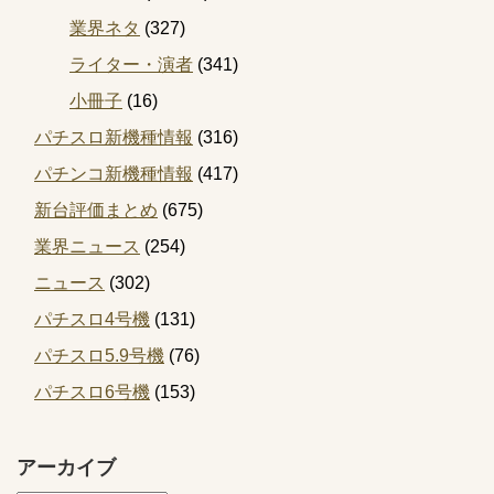
業界ネタ
(327)
ライター・演者
(341)
小冊子
(16)
パチスロ新機種情報
(316)
パチンコ新機種情報
(417)
新台評価まとめ
(675)
業界ニュース
(254)
ニュース
(302)
パチスロ4号機
(131)
パチスロ5.9号機
(76)
パチスロ6号機
(153)
アーカイブ