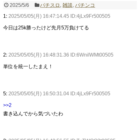
2025/5/6
パチスロ
,
雑談
,
パチンコ
1:
2025/05/05(月) 16:47:14.45 ID:4jLx9Fr500505
Powered by livedoor 相互RSS
今日は25k勝ったけど先月5万負けてる
2:
2025/05/05(月) 16:48:31.36 ID:6WniIWMt00505
単位を統一したまえ！
5:
2025/05/05(月) 16:50:31.04 ID:4jLx9Fr500505
>>2
書き込んでから気づいたわ