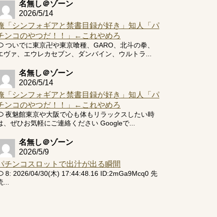
名無し＠ゾーン
2026/5/14
俺「シンフォギアと禁書目録が好き」知人「パ
チンコのやつだ！！」←これやめろ
ついでに東京卍や東京喰種、GARO、北斗の拳、
エヴァ、エウレカセブン、ダンバイン、ウルトラ...
名無し＠ゾーン
2026/5/14
俺「シンフォギアと禁書目録が好き」知人「パ
チンコのやつだ！！」←これやめろ
夜魅館東京や大阪で心も体もリラックスしたい時
は、ぜひお気軽にご連絡ください Googleで...
名無し＠ゾーン
2026/5/9
パチンコスロットで出汁が出る瞬間
8: 2026/04/30(木) 17:44:48.16 ID:2mGa9Mcq0 先
...