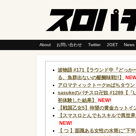
About
お問い合わせ
Twitter
2GET
News
波物語 #171【ラウンド中『どっかー
る、魚群出ないの醍醐味戦!!】
NEW
アロマティックトークinぱちタウン
sasukeのパチスロ卍奴 #128
初体験した結果】
NEW!
【戦国乙女5】待望の黄金カットイン
【スマスロとんでもスキルで異世界放
NEW!
【 つ 】面識ある女性の水筒に"下半