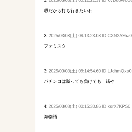
1:
2025/03/08(土) 09:12:21.37 ID:kVD8oWoG
暇だから打ち行きたいわ
2:
2025/03/08(土) 09:13:23.08 ID:CXN2A9ha0
ファミスタ
3:
2025/03/08(土) 09:14:54.60 ID:LJdhmQxs0
パチンコは勝っても負けても一緒や
4:
2025/03/08(土) 09:15:30.86 ID:ksrX7KPS0
海物語