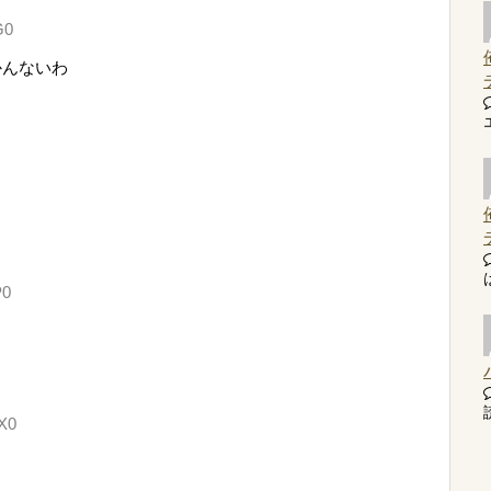
G0
かんないわ
P0
読
X0