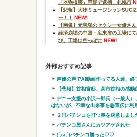
「器物損壊」容疑で逮捕 札幌市
N
【悲報】大物ミュージシャンSUGI
ー！！
NEW!
【画像】元宝塚のセクシー女優さん
経済崩壊の中国・広東省の工場にて
び。工場は空っぽに
NEW!
ワイが明日3万で勝負するべきスロ
オンライン抽選は1万人超えの店も…
【新台】サンセイ「L牙狼 闇を照らす
外部おすすめ記事
プ！
NEW!
【中古機価格230万円】スマスロS
声優の声でAI動画作ってる人達、終
【驚愕】マチアプで会った外国人か
【悲報】首相官邸、高市首相の感動
か？？？？？？？
NEW!
デニー支援の小沢一郎氏（一般人）
【衝撃】若い女の子からする「甘い
はないが、不幸な出来事を悪宣伝に利
な？よな？w w w w w w w w w w w
２円パチンコを打つ事を決意しまし
【画像】愛知の半グレ、怖すぎる→
【画像】令和最新版の剛力彩芽、ワイらに
パチンコ屋さんにカツアゲされた
w w w w w
NEW!
(´;ω;`)パチンコ勝った♡♡