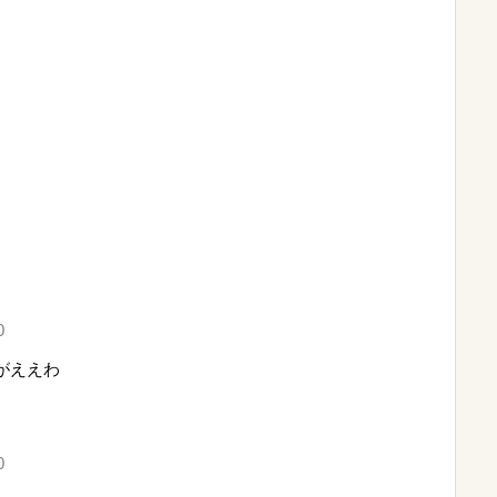
0
がええわ
0