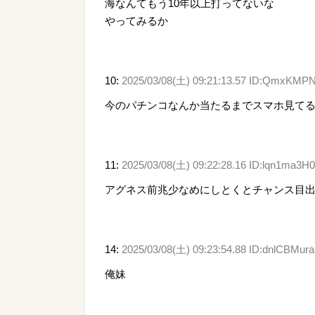
海なんてもう10年以上打ってないな
やってみるか
10:
2025/03/08(土) 09:21:13.57 ID:QmxKMP
今のパチンコなんか当たるまでスマホ見て
11:
2025/03/08(土) 09:22:28.16 ID:lqn1ma3H0
アグネス前兆少なめにしとくとチャンス目
14:
2025/03/08(土) 09:23:54.88 ID:dnlCBMura
俺妹