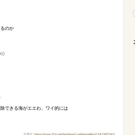
あるのか
X0
0
排除できる海がエエわ、ワイ的には
引用元:
https://nova.5ch.net/test/read.cgi/livegalileo/1741392741/