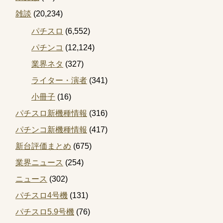
雑談
(20,234)
パチスロ
(6,552)
パチンコ
(12,124)
業界ネタ
(327)
ライター・演者
(341)
小冊子
(16)
パチスロ新機種情報
(316)
パチンコ新機種情報
(417)
新台評価まとめ
(675)
業界ニュース
(254)
ニュース
(302)
パチスロ4号機
(131)
パチスロ5.9号機
(76)