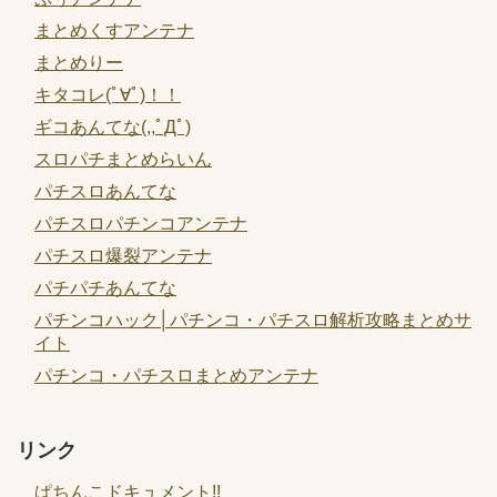
まとめくすアンテナ
まとめりー
キタコレ(ﾟ∀ﾟ)！！
ギコあんてな(,,ﾟДﾟ)
スロパチまとめらいん
パチスロあんてな
パチスロパチンコアンテナ
パチスロ爆裂アンテナ
パチパチあんてな
パチンコハック│パチンコ・パチスロ解析攻略まとめサ
イト
パチンコ・パチスロまとめアンテナ
リンク
ぱちんこドキュメント!!