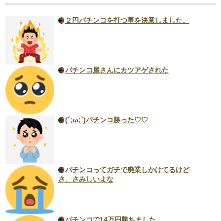
２円パチンコを打つ事を決意しました。
パチンコ屋さんにカツアゲされた
(´;ω;`)パチンコ勝った♡♡
パチンコってガチで廃業しかけてるけど
さ、さみしいよな
パチンコで14万円勝ちました