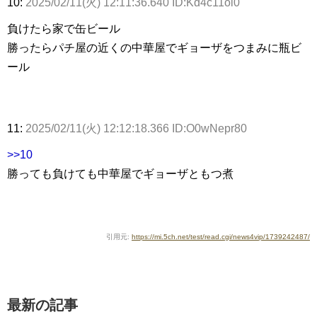
10:
2025/02/11(火) 12:11:36.640 ID:Kd4c11ol0
負けたら家で缶ビール
勝ったらパチ屋の近くの中華屋でギョーザをつまみに瓶ビ
ール
11:
2025/02/11(火) 12:12:18.366 ID:O0wNepr80
>>10
勝っても負けても中華屋でギョーザともつ煮
引用元:
https://mi.5ch.net/test/read.cgi/news4vip/1739242487/
最新の記事