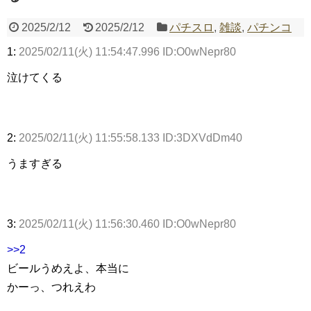
2025/2/12
2025/2/12
パチスロ
,
雑談
,
パチンコ
Powered by livedoor 相互RSS
1:
2025/02/11(火) 11:54:47.996 ID:O0wNepr80
泣けてくる
2:
2025/02/11(火) 11:55:58.133 ID:3DXVdDm40
うますぎる
3:
2025/02/11(火) 11:56:30.460 ID:O0wNepr80
>>2
ビールうめえよ、本当に
かーっ、つれえわ