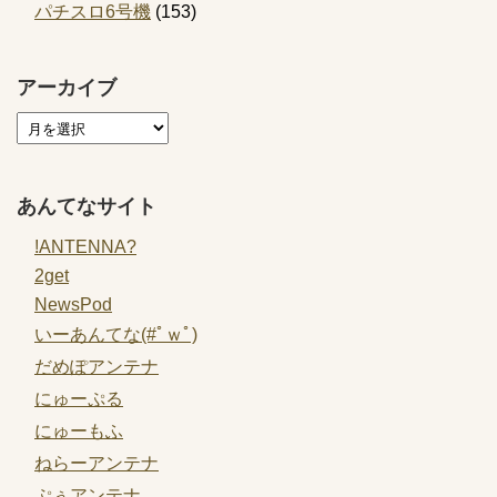
パチスロ6号機
(153)
アーカイブ
あんてなサイト
!ANTENNA?
2get
NewsPod
いーあんてな(#ﾟｗﾟ)
だめぽアンテナ
にゅーぷる
にゅーもふ
ねらーアンテナ
ぷぅアンテナ