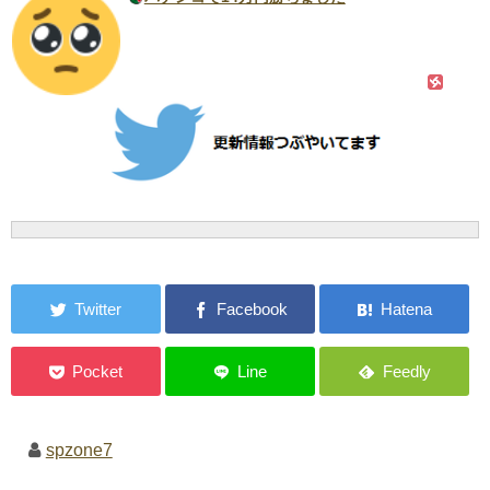
spzone7