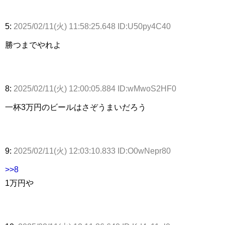
5:
2025/02/11(火) 11:58:25.648 ID:U50py4C40
勝つまでやれよ
8:
2025/02/11(火) 12:00:05.884 ID:wMwoS2HF0
一杯3万円のビールはさぞうまいだろう
9:
2025/02/11(火) 12:03:10.833 ID:O0wNepr80
>>8
1万円や